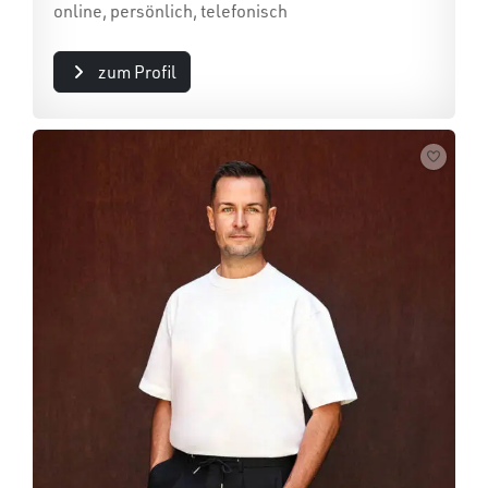
online, persönlich, telefonisch
zum Profil