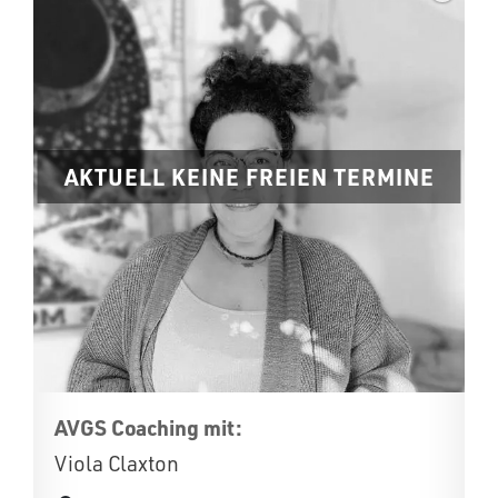
AKTUELL KEINE FREIEN TERMINE
AVGS Coaching mit:
Viola Claxton