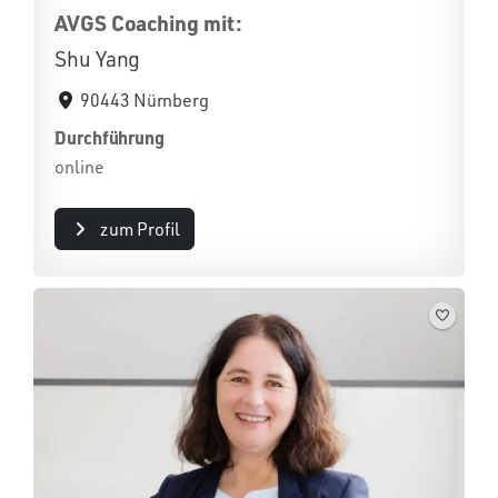
AVGS Coaching mit:
Shu Yang
90443 Nürnberg
Durchführung
online
zum Profil