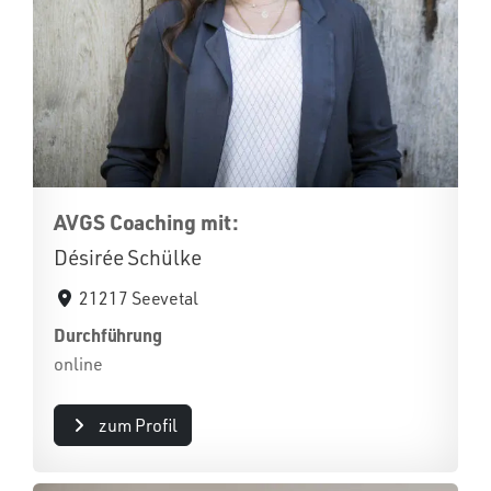
AVGS Coaching mit:
Désirée Schülke
21217 Seevetal
Durchführung
online
zum Profil