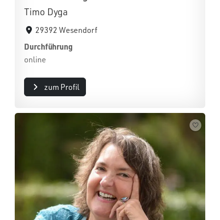
Timo Dyga
29392 Wesendorf
Durchführung
online
zum Profil