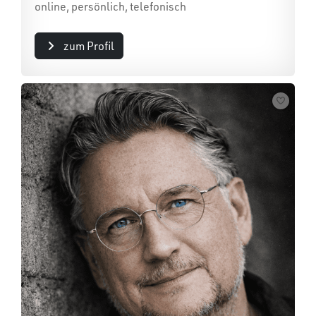
online, persönlich, telefonisch
zum Profil