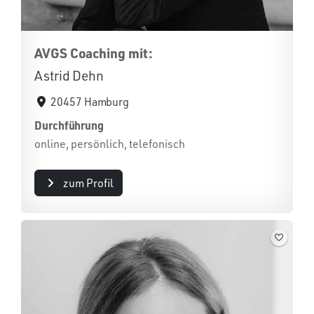
AVGS Coaching mit:
Astrid Dehn
20457 Hamburg
Durchführung
online, persönlich, telefonisch
zum Profil