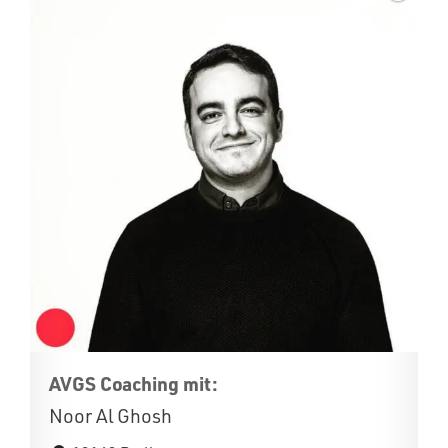
AVGS Coaching mit:
Noor Al Ghosh