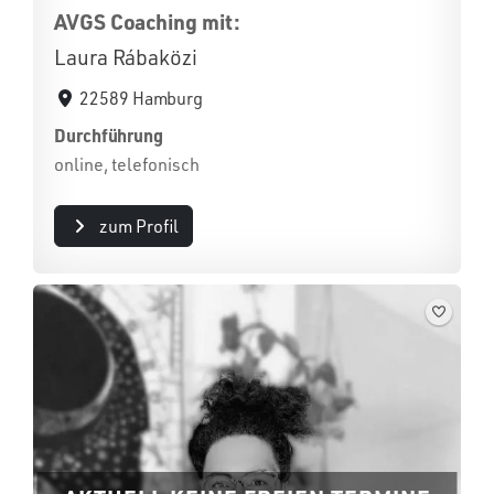
AVGS Coaching mit:
Laura Rábaközi
22589 Hamburg
Durchführung
online, telefonisch
zum Profil