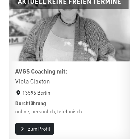
AKTUELL KEINE FREIEN TERMINE
AVGS Coaching mit:
Viola Claxton
13595 Berlin
Durchführung
online, persönlich, telefonisch
zum Profil