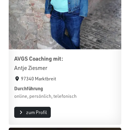
AVGS Coaching mit:
Antje Ziesmer
97340 Marktbreit
Durchführung
online, persönlich, telefonisch
zum Profil