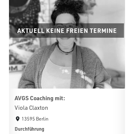
AKTUELL KEINE FREIEN TERMINE
AVGS Coaching mit:
Viola Claxton
13595 Berlin
Durchführung