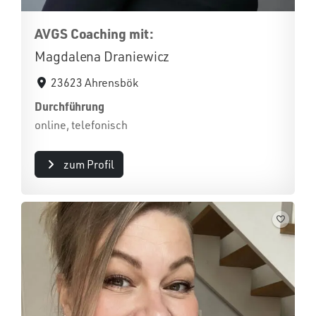
AVGS Coaching mit:
Magdalena Draniewicz
23623 Ahrensbök
Durchführung
online, telefonisch
zum Profil