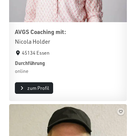
AVGS Coaching mit:
Nicola Holder
45134 Essen
Durchführung
online
zum Profil