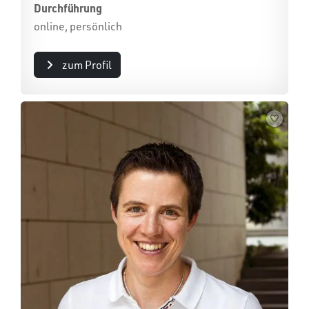
Durchführung
online, persönlich
zum Profil