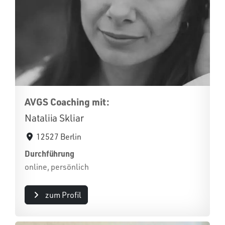
AVGS Coaching mit:
Nataliia Skliar
12527 Berlin
Durchführung
online, persönlich
zum Profil