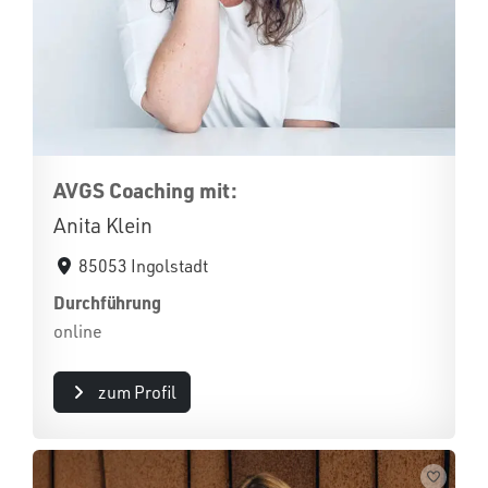
AVGS Coaching mit:
Anita Klein
85053 Ingolstadt
Durchführung
online
zum Profil