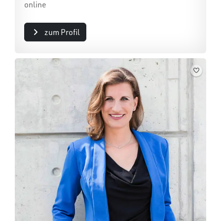
online
zum Profil