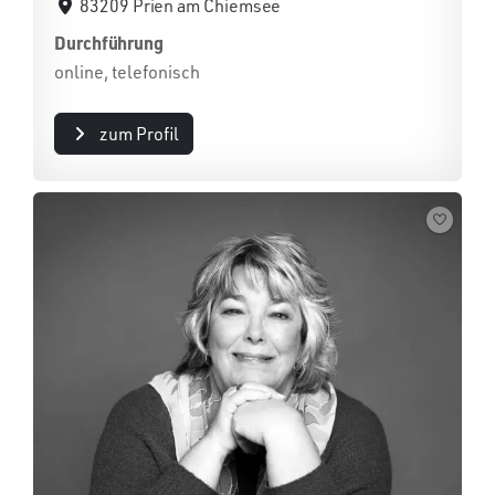
83209 Prien am Chiemsee
Durchführung
online, telefonisch
zum Profil