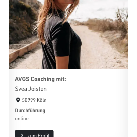
AVGS Coaching mit:
Svea Joisten
50999 Köln
Durchführung
online
zum Profil