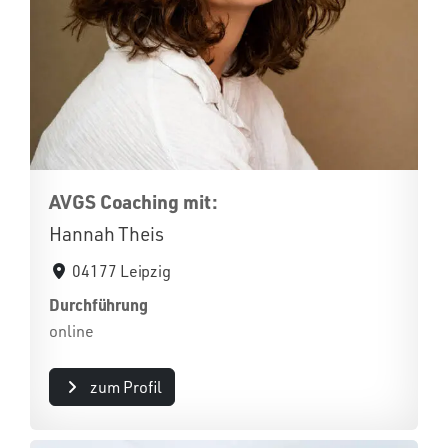
AVGS Coaching mit:
Hannah Theis
04177 Leipzig
Durchführung
online
zum Profil