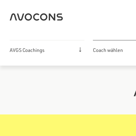
Zum
Inhalt
springen
AVGS Coachings
Coach wählen