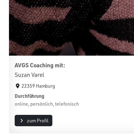
AVGS Coaching mit:
Suzan Varel
22359 Hamburg
Durchführung
online, persönlich, telefonisch
zum Profil