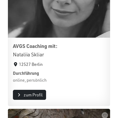
AVGS Coaching mit:
Nataliia Skliar
12527 Berlin
Durchführung
online, persönlich
zum Profil