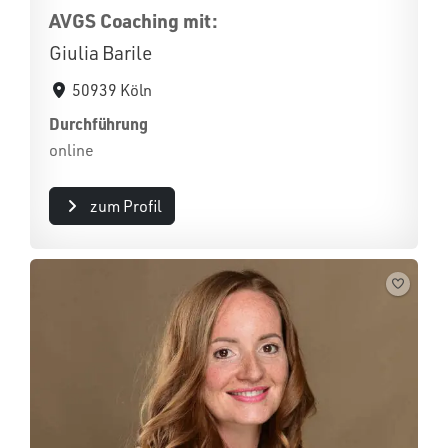
AVGS Coaching mit:
Giulia Barile
50939 Köln
Durchführung
online
zum Profil