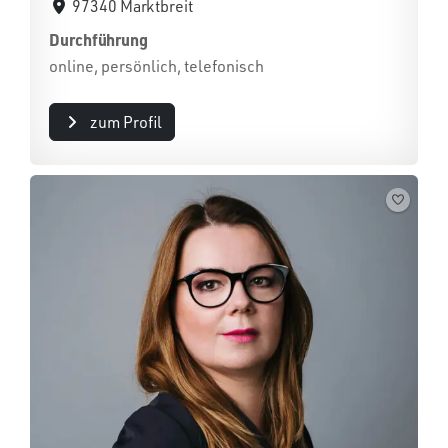
97340 Marktbreit
Durchführung
online, persönlich, telefonisch
zum Profil