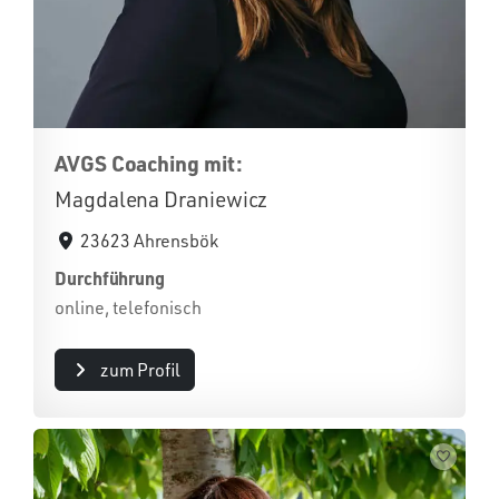
AVGS Coaching mit:
Magdalena Draniewicz
23623 Ahrensbök
Durchführung
online, telefonisch
zum Profil