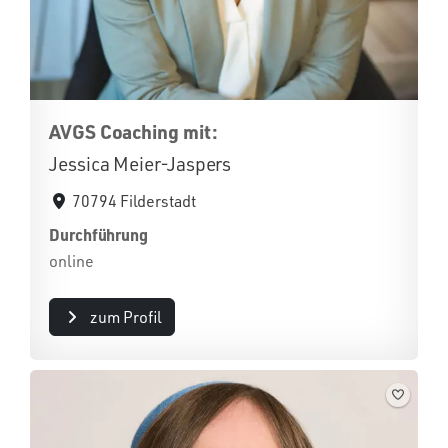
AVGS Coaching mit:
Jessica Meier-Jaspers
70794 Filderstadt
Durchführung
online
zum Profil