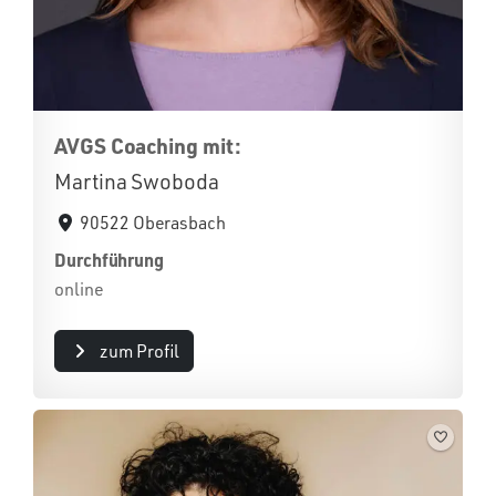
AVGS Coaching mit:
Martina Swoboda
90522 Oberasbach
Durchführung
online
zum Profil