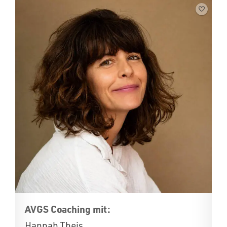
AVGS Coaching mit:
Hannah Theis