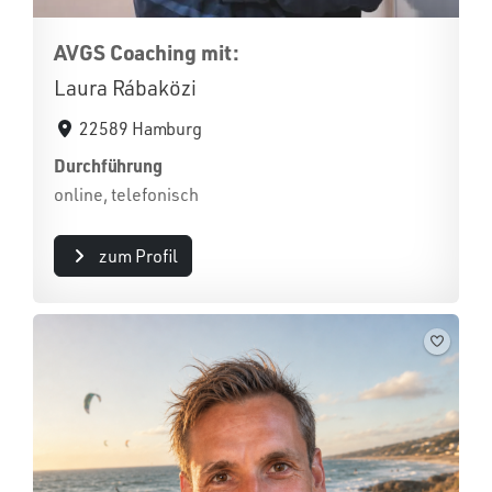
AVGS Coaching mit:
Laura Rábaközi
22589 Hamburg
Durchführung
online, telefonisch
zum Profil