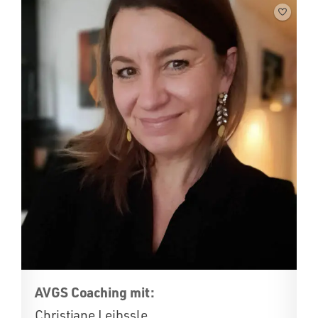
AVGS Coaching mit:
Christiane Leibssle