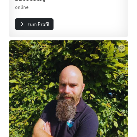
online
zum Profil