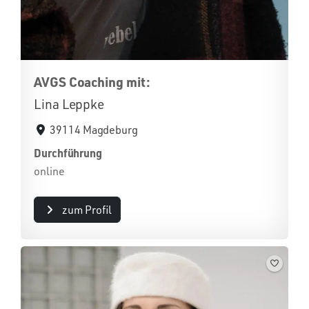
AVGS Coaching mit:
Lina Leppke
39114 Magdeburg
Durchführung
online
zum Profil