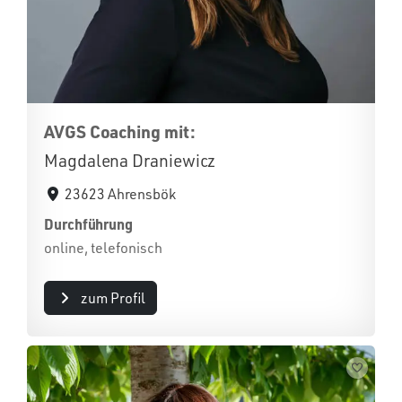
AVGS Coaching mit:
Magdalena Draniewicz
23623 Ahrensbök
Durchführung
online, telefonisch
zum Profil