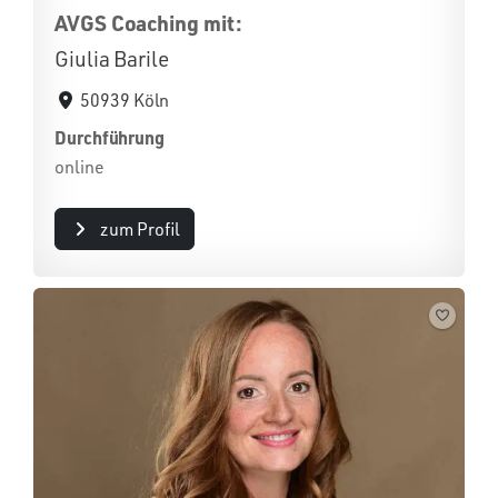
AVGS Coaching mit:
Giulia Barile
50939 Köln
Durchführung
online
zum Profil