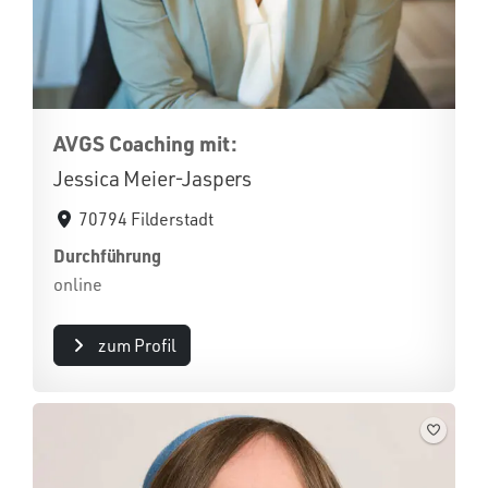
AVGS Coaching mit:
Jessica Meier-Jaspers
70794 Filderstadt
Durchführung
online
zum Profil