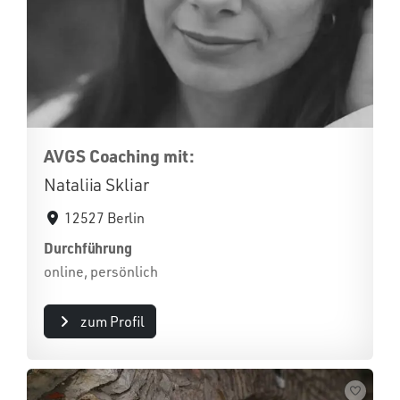
AVGS Coaching mit:
Nataliia Skliar
12527 Berlin
Durchführung
online, persönlich
zum Profil