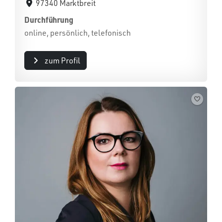
97340 Marktbreit
Durchführung
online, persönlich, telefonisch
zum Profil