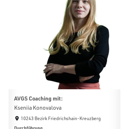
AVGS Coaching mit:
Kseniia Konovalova
10243 Bezirk Friedrichshain-Kreuzberg
Durchführung