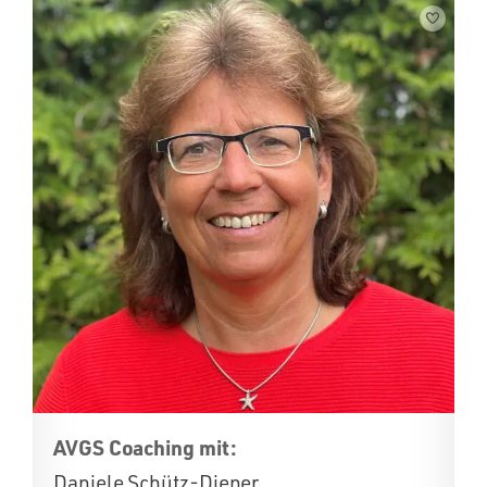
AVGS Coaching mit:
Daniele Schütz-Diener