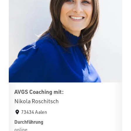
AVGS Coaching mit:
Nikola Roschitsch
73434 Aalen
Durchführung
online