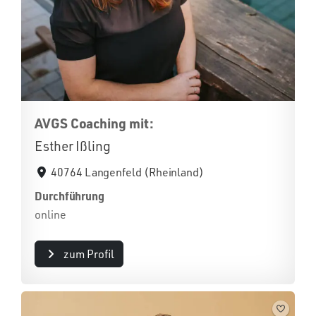
AVGS Coaching mit:
Esther Ißling
40764 Langenfeld (Rheinland)
Durchführung
online
zum Profil