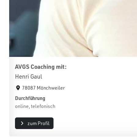
AVGS Coaching mit:
Henri Gaul
78087 Mönchweiler
Durchführung
online, telefonisch
zum Profil