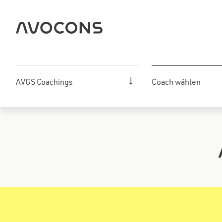
Zum
Inhalt
springen
AVGS Coachings
Coach wählen