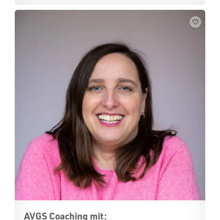
AVGS Coaching mit: