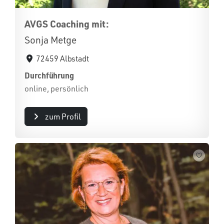
AVGS Coaching mit:
Sonja Metge
72459 Albstadt
Durchführung
online, persönlich
zum Profil