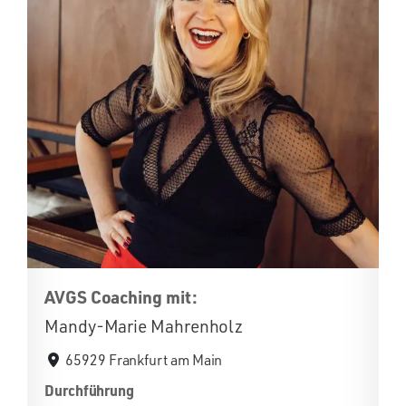
AVGS Coaching mit:
Mandy-Marie Mahrenholz
65929 Frankfurt am Main
Durchführung