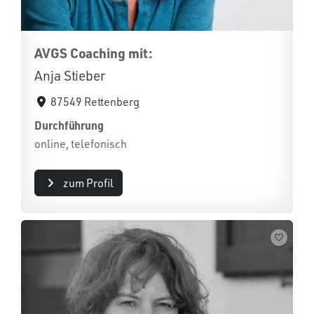
AVGS Coaching mit:
Anja Stieber
87549 Rettenberg
Durchführung
online, telefonisch
zum Profil