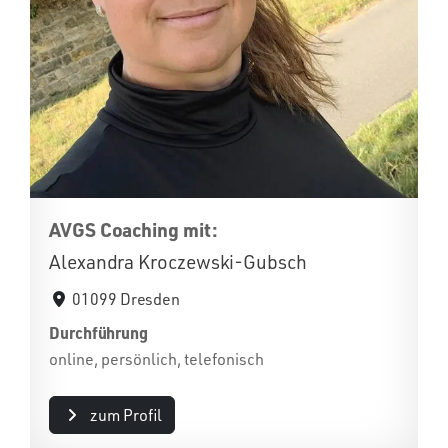
AVGS Coaching mit:
Alexandra Kroczewski-Gubsch
01099 Dresden
Durchführung
online, persönlich, telefonisch
zum Profil