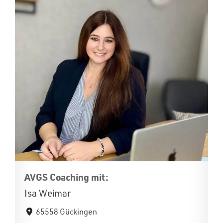
AVGS Coaching mit:
Isa Weimar
65558 Gückingen