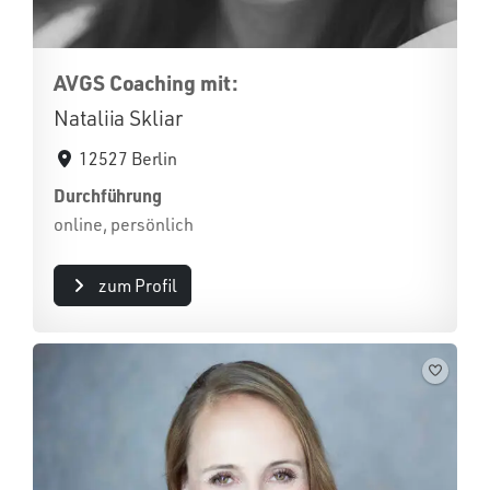
AVGS Coaching mit:
Nataliia Skliar
12527 Berlin
Durchführung
online, persönlich
zum Profil