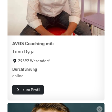
AVGS Coaching mit:
Timo Dyga
29392 Wesendorf
Durchführung
online
zum Profil