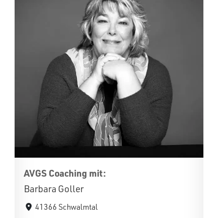
AVGS Coaching mit:
Barbara Goller
41366 Schwalmtal