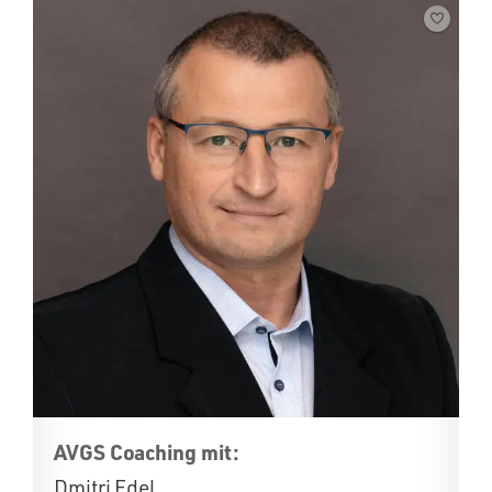
AVGS Coaching mit:
Dmitri Edel