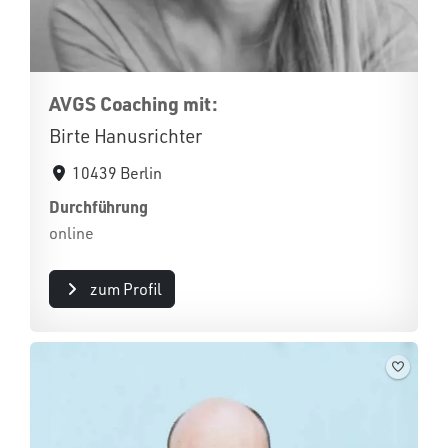
AVGS Coaching mit:
Birte Hanusrichter
10439 Berlin
Durchführung
online
zum Profil