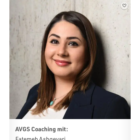
AVGS Coaching mit:
Fatemeh Ashgevari