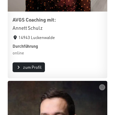
AVGS Coaching mit:
Annett Schulz
14943 Luckenwalde
Durchführung
online
zum Profil