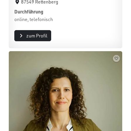
87549 Rettenberg
Durchführung
online, telefonisch
zum Profil