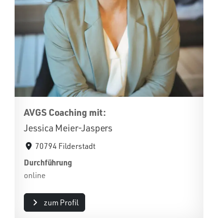
AVGS Coaching mit:
Jessica Meier-Jaspers
70794 Filderstadt
Durchführung
online
zum Profil