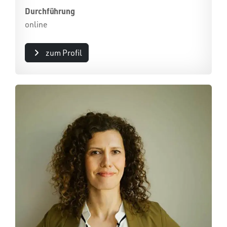
Durchführung
online
zum Profil