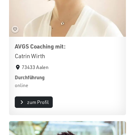
AVGS Coaching mit:
Catrin Wirth
73433 Aalen
Durchführung
online
zum Profil