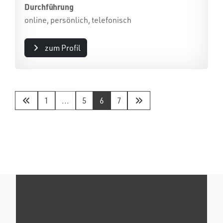
Durchführung
online, persönlich, telefonisch
zum Profil
1
...
5
6
7