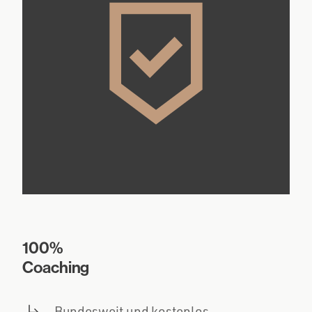
100%
Coaching
Bundesweit und kostenlos