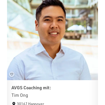
AVGS Coaching mit:
Tim Ong
30167 Hannover