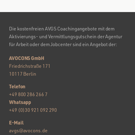
Die kostenfreien AVGS Coachingangebote mit dem
Aktivierungs- und Vermittlungsgutschein der Agentur
für Arbeit oder dem Jobcenter sind ein Angebot der:
AVOCONS GmbH
Friedrichstraße 171
10117 Berlin
Telefon
+49 800 286 266 7
Whatsapp
+49 (0)30 921 092 290
E-Mail
avgs@avocons.de