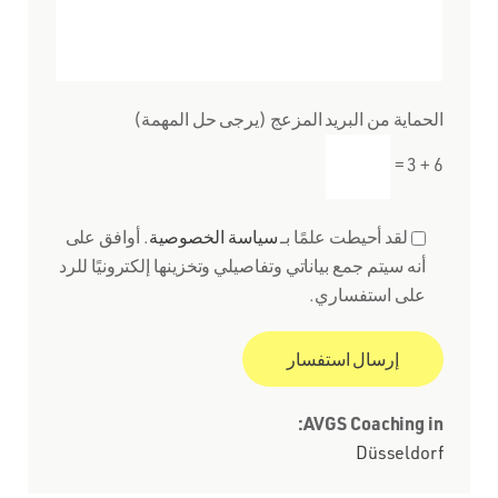
الحماية من البريد المزعج (يرجى حل المهمة)
6 + 3 =
لقد أحيطت علمًا بـ
سياسة الخصوصية
. أوافق على
أنه سيتم جمع بياناتي وتفاصيلي وتخزينها إلكترونيًا للرد
على استفساري.
AVGS Coaching in:
Düsseldorf