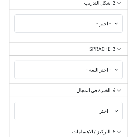
2. شكل التدريب
3. SPRACHE
4. الخبرة في المجال
5. التركيز / الاهتمامات