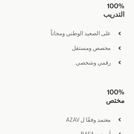
100%
التدريب
على الصعيد الوطني ومجاناً
مخصص ومستقل
رقمي وشخصي
100%
مختص
معتمد وفقًا ل AZAV