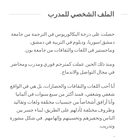
الملف الشخصي للمدرب
حصلت على درجة البكالوريوس في الترجمة من جامعة
دمشق/سوريا، ودبلوم في التربية في دمشق،
وماجستير في اللغات والثقافات من جامعة بون.
ومنذ ذلك الحين عملت كمترجم فوري ومدرب ومحاضر
في مجال التواصل والاندماج.
أنا أحب اللغات والثقافات والحضارات، بل هي في الواقع
شغفي وشغفي، فمنذ أكثر من سبع سنوات في ألمانيا
وأنا أرافق أشخاصاً من جنسيات مختلفة ولغات وتقاليد
وظروف مختلفة لأدلهم على الطريق، لبناء جسر بين
الناس وتحفيزهم وتحسينهم وإلهامهم. في شكل مشورة
وتدريب.