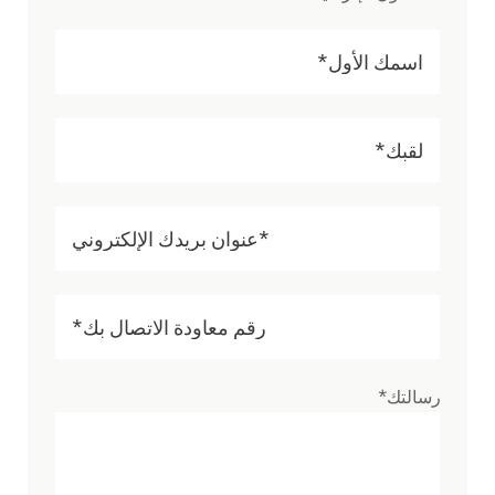
رسالتك*