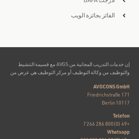
أدرجت BAFA
الفائز بجائزة الويب
إن خدمات التدريب المجانية من AVGS مع قسيمة التنشيط
والتوظيف من وكالة التوظيف أو مركز التوظيف هي عرض من
AVOCONS GmbH
Friedrichstraße 171
10117 Berlin
Telefon
+49 (0)800 286 266 7
Whatsapp