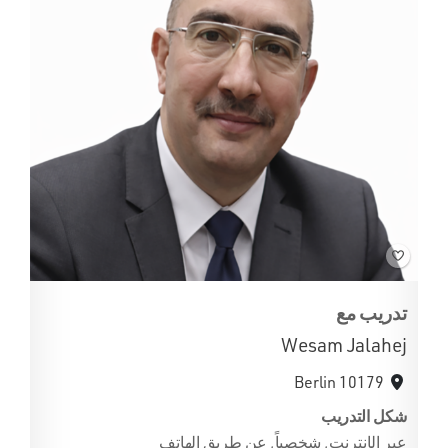
تدريب مع
Wesam Jalahej
10179 Berlin
شكل التدريب
عبر الإنترنت, شخصياً, عن طريق الهاتف