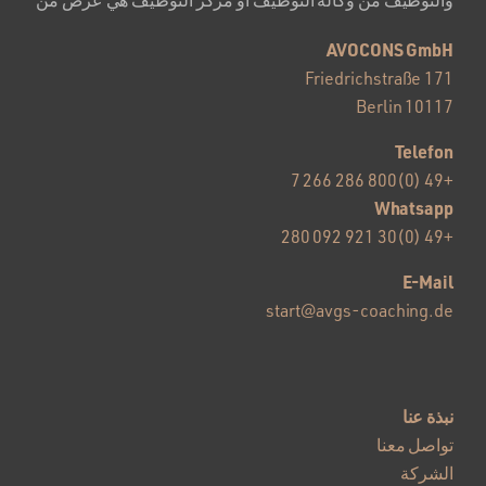
AVOCONS GmbH
Friedrichstraße 171
10117 Berlin
Telefon
+49 (0)800 286 266 7
Whatsapp
+49 (0)30 921 092 280
E-Mail
start@avgs-coaching.de
نبذة عنا
تواصل معنا
الشركة