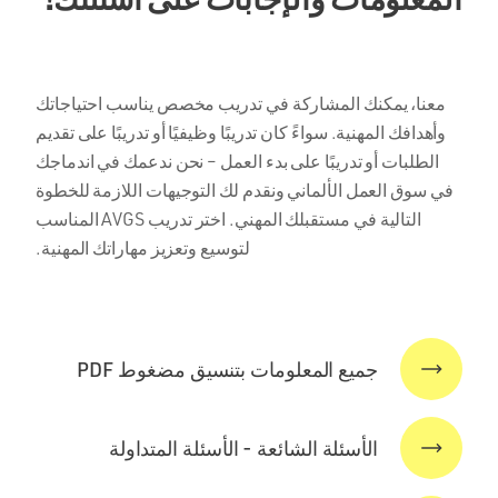
معنا، يمكنك المشاركة في تدريب مخصص يناسب احتياجاتك
وأهدافك المهنية. سواءً كان تدريبًا وظيفيًا أو تدريبًا على تقديم
الطلبات أو تدريبًا على بدء العمل – نحن ندعمك في اندماجك
في سوق العمل الألماني ونقدم لك التوجيهات اللازمة للخطوة
التالية في مستقبلك المهني. اختر تدريب AVGS المناسب
لتوسيع وتعزيز مهاراتك المهنية.
جميع المعلومات بتنسيق مضغوط PDF
الأسئلة الشائعة - الأسئلة المتداولة