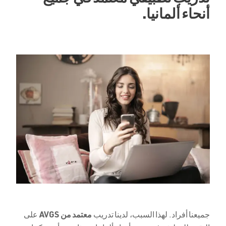
أنحاء ألمانيا.
معتمد من AVGS
جميعنا أفراد. لهذا السبب، لدينا تدريب
على