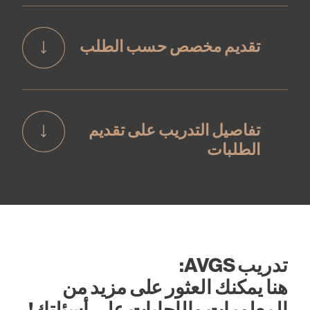
تقديم مخصص حسب الطلب
تفاصيل التدريب على تقديم
الطلبات
تدريب AVGS:
هنا يمكنك العثور على مزيد من
المعلومات والإجابات على أسئلتك!