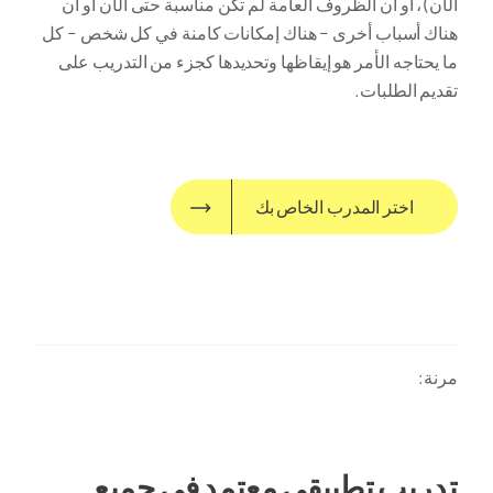
الآن)، أو أن الظروف العامة لم تكن مناسبة حتى الآن أو أن
هناك أسباب أخرى – هناك إمكانات كامنة في كل شخص – كل
ما يحتاجه الأمر هو إيقاظها وتحديدها كجزء من التدريب على
تقديم الطلبات.
اختر المدرب الخاص بك
مرنة:
تدريب تطبيقي معتمد في جميع