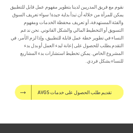
نقوم مع فريق المدربين لدينا بتطوير مفهوم عمل قابل للتطبيق
يمكن للمرأة من خلاله أن تبدأ بداية جيدة! سواء تعريف السوق
والفئة المستهدفة، أو تعريف محفظة الخدمات ومفهوم
التسويق أو التخطيط المالي والشكل القانوني. نحن ندعم
النساء في تطوير خطة عمل قابلة للتطبيق، وإذا لزم الأمر، في
التقدم بطلب للحصول على إعانة لبدء العمل أو بدل بدء
المشروع الخاص. يمكن تخطيط استشارات بدء المشاريع
للنساء بشكل فردي.
تقديم طلب الحصول على خدمات AVGS