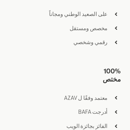
على الصعيد الوطني ومجاناً
مخصص ومستقل
رقمي وشخصي
100%
مختص
معتمد وفقًا ل AZAV
أدرجت BAFA
الفائز بجائزة الويب