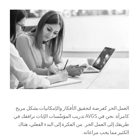
العمل الحر كفرصة لتحقيق الأفكار والإمكانيات بشكل مربح
كامرأة. نحن في AVGS تدريب المؤسِّسات الإناث نرافقك في
طريقك إلى العمل الحر. من الفكرة إلى البدء الفعلي، هناك
الكثير مما يجب مراعاته.