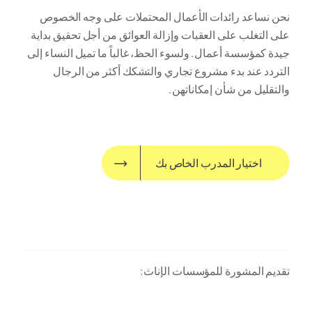
نحن نساعد رائدات الأعمال المحتملات على وجه الخصوص
على التغلب على العقبات وإزالة العوائق من أجل تحقيق بداية
جيدة كمؤسسة أعمال. ولسوء الحظ، غالباً ما تميل النساء إلى
التردد عند بدء مشروع تجاري والتشكك أكثر من الرجال
والتقليل من شأن إمكاناتهن.
اختيار المدرب الخاص بك
تقديم المشورة للمؤسسات الإناث: