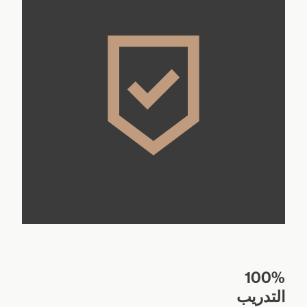
100%
التدريب