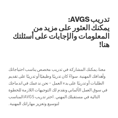
تدريب AVGS:
يمكنك العثور على مزيد من
المعلومات والإجابات على أسئلتك
هنا!
معنا، يمكنك المشاركة في تدريب مخصص يناسب احتياجاتك
وأهدافك المهنية. سواءً كان تدريبًا وظيفيًا أو تدريبًا على تقديم
الطلبات أو تدريبًا على بدء العمل – نحن ندعمك في اندماجك
في سوق العمل الألماني ونقدم لك التوجيهات اللازمة للخطوة
التالية في مستقبلك المهني. اختر تدريب AVGS المناسب
لتوسيع وتعزيز مهاراتك المهنية.