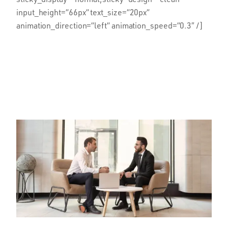
input_height=“66px“ text_size=“20px“
animation_direction=“left“ animation_speed=“0.3″ /]