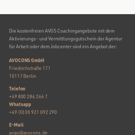
Die kostenfreien AVGS Coachingangebote mit dem
Aktivierungs- und Vermittlungsgutschein der Agentur
für Arbeit oder dem Jobcenter sind ein Angebot der:
AVOCONS GmbH
Friedrichstraße 171
10117 Berlin
Telefon
+49 800 286 266 7
Whatsapp
+49 (0)30 921 092 290
E-Mail
avgs@avocons.de