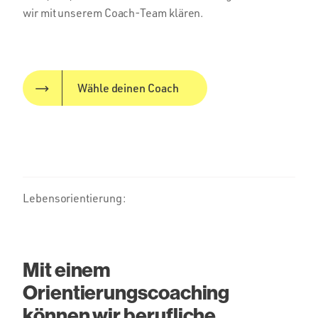
wir mit unserem Coach-Team klären.
Wähle deinen Coach
Lebensorientierung:
Mit einem
Orientierungscoaching
können wir berufliche