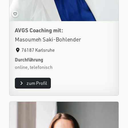
AVGS Coaching mit:
Masoumeh Saki-Bohlender
76187 Karlsruhe
Durchführung
online, telefonisch
zum Profil