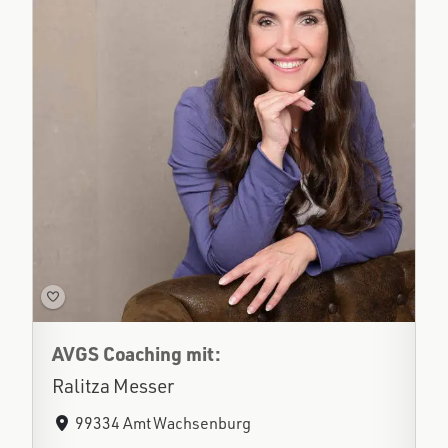
AVGS Coaching mit:
Ralitza Messer
99334 Amt Wachsenburg