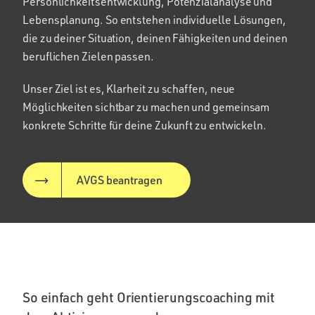
Persönlichkeitsentwicklung, Potenzialanalyse und
Lebensplanung. So entstehen individuelle Lösungen,
die zu deiner Situation, deinen Fähigkeiten und deinen
beruflichen Zielen passen.
Unser Ziel ist es, Klarheit zu schaffen, neue
Möglichkeiten sichtbar zu machen und gemeinsam
konkrete Schritte für deine Zukunft zu entwickeln.
AVGS beantragen
So einfach geht Orientierungscoaching mit