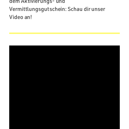
dem Aktivierungs- und
Vermittlungsgutschein: Schau dir unser
Video an!