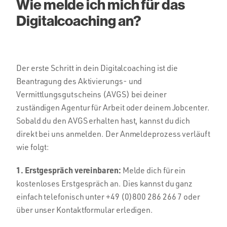
Wie melde ich mich für das
Digitalcoaching an?
Der erste Schritt in dein Digitalcoaching ist die
Beantragung des Aktivierungs- und
Vermittlungsgutscheins (AVGS) bei deiner
zuständigen Agentur für Arbeit oder deinem Jobcenter.
Sobald du den AVGS erhalten hast, kannst du dich
direkt bei uns anmelden. Der Anmeldeprozess verläuft
wie folgt:
1. Erstgespräch vereinbaren:
Melde dich für ein
kostenloses Erstgespräch an. Dies kannst du ganz
einfach telefonisch unter +49 (0)800 286 266 7 oder
über unser Kontaktformular erledigen.