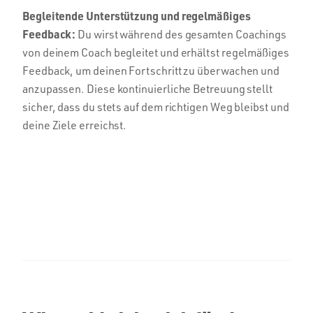
Begleitende Unterstützung und regelmäßiges
Feedback:
Du wirst während des gesamten Coachings
von deinem Coach begleitet und erhältst regelmäßiges
Feedback, um deinen Fortschritt zu überwachen und
anzupassen. Diese kontinuierliche Betreuung stellt
sicher, dass du stets auf dem richtigen Weg bleibst und
deine Ziele erreichst.