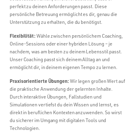
perfekt zu deinen Anforderungen passt. Diese
persönliche Betreuung ermöglicht es dir, genau die
Unterstützung zu erhalten, die du benötigst.
Flexibilität:
Wähle zwischen persönlichem Coaching,
Online-Sessions oder einer hybriden Lösung – je
nachdem, was am besten zu deinem Lebensstil passt.
Unser Coaching passt sich deinem Alltag an und
ermöglicht dir, in deinem eigenen Tempo zu lernen.
Praxisorientierte Übungen:
Wir legen großen Wert auf
die praktische Anwendung der gelernten Inhalte.
Durch interaktive Übungen, Fallstudien und
Simulationen vertiefst du dein Wissen und lernst, es
direkt in beruflichen Kontexten anzuwenden. So wirst
du sicherer im Umgang mit digitalen Tools und
Technologien.