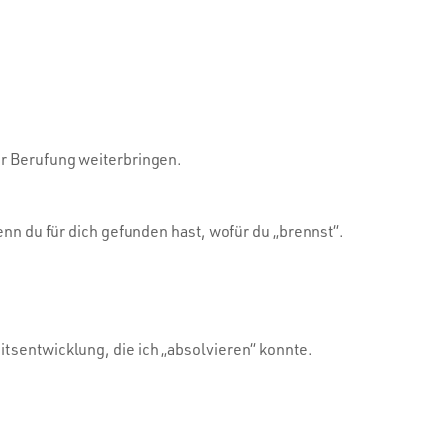
er Berufung weiterbringen.
enn du für dich gefunden hast, wofür du „brennst“.
itsentwicklung, die ich „absolvieren“ konnte.