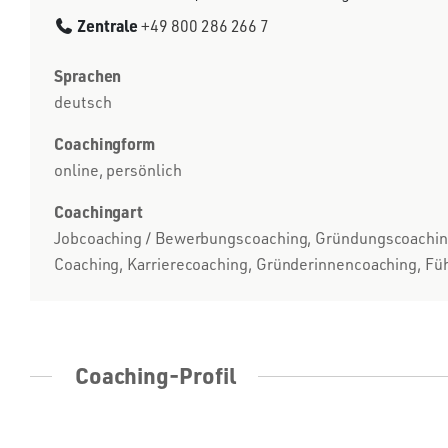
Zentrale
+49 800 286 266 7
Sprachen
deutsch
Coachingform
online, persönlich
Coachingart
Jobcoaching / Bewerbungscoaching, Gründungscoaching /
Coaching, Karrierecoaching, Gründerinnencoaching, Füh
Coaching-Profil