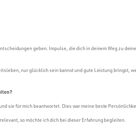
e Entscheidungen geben. Impulse, die dich in deinem Weg zu dein
itsleben, nur glücklich sein kannst und gute Leistung bringst, w
eiten?
und sie für mich beantwortet. Dies war meine beste Persönlichke
elevant, so möchte ich dich bei dieser Erfahrung begleiten.