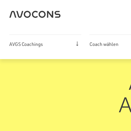
Zum
Inhalt
springen
AVGS Coachings
Coach wählen
A