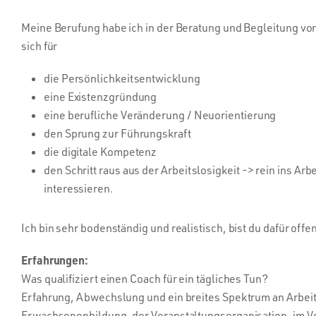
Meine Berufung habe ich in der Beratung und Begleitung v
sich für
die Persönlichkeitsentwicklung
eine Existenzgründung
eine berufliche Veränderung / Neuorientierung
den Sprung zur Führungskraft
die digitale Kompetenz
den Schritt raus aus der Arbeitslosigkeit -> rein ins Arb
interessieren.
Ich bin sehr bodenständig und realistisch, bist du dafür offe
Erfahrungen:
Was qualifiziert einen Coach für ein tägliches Tun?
Erfahrung, Abwechslung und ein breites Spektrum an Arbeitsf
Erwachsenenbildung, der Veranstaltungsorganisation, im 