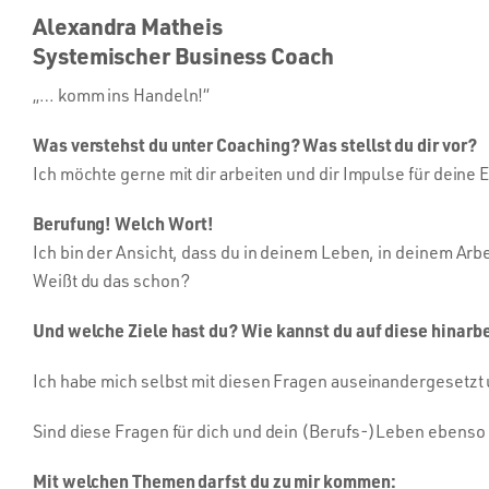
Alexandra Matheis
Systemischer Business Coach
„… komm ins Handeln!“
Was verstehst du unter Coaching? Was stellst du dir vor?
Ich möchte gerne mit dir arbeiten und dir Impulse für dein
Berufung! Welch Wort!
Ich bin der Ansicht, dass du in deinem Leben, in deinem Arbe
Weißt du das schon?
Und welche Ziele hast du? Wie kannst du auf diese hinarb
Ich habe mich selbst mit diesen Fragen auseinandergesetzt 
Sind diese Fragen für dich und dein (Berufs-)Leben ebenso r
Mit welchen Themen darfst du zu mir kommen: