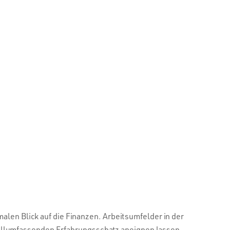
alen Blick auf die Finanzen. Arbeitsumfelder in der
allumfassenden Erfahrungsschatz aneignen lassen