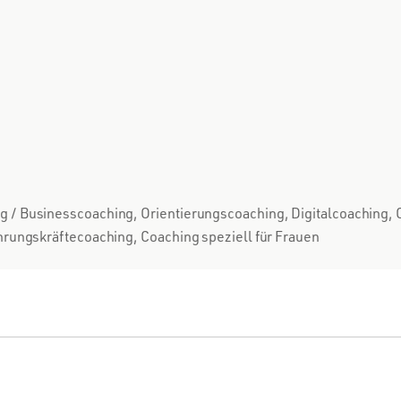
 Businesscoaching, Orientierungscoaching, Digitalcoaching, C
rungskräftecoaching, Coaching speziell für Frauen