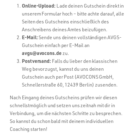
Online-Upload:
Lade deinen Gutschein direkt in
unserem Formular hoch – bitte achte darauf, alle
Seiten des Gutscheins einschließlich des
Anschreibens deines Amtes beizufügen.
E-Mail:
Sende uns deinen vollständigen AVGS-
Gutschein einfach per E-Mail an
avgs@avocons.de
zu.
Postversand:
Falls du lieber den klassischen
Weg bevorzugst, kannst du uns deinen
Gutschein auch per Post (AVOCONS GmbH,
Schnellerstraße 60, 12439 Berlin) zusenden.
Nach Eingang deines Gutscheins prüfen wir diesen
schnellstmöglich und setzen uns zeitnah mit dir in
Verbindung, um die nächsten Schritte zu besprechen.
So kannst du schon bald mit deinem individuellen
Coaching starten!