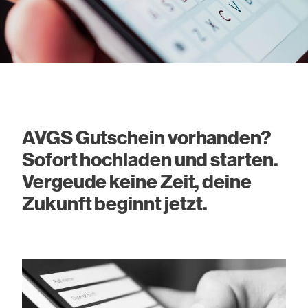
AVGS Gutschein vorhanden?
Sofort hochladen und starten.
Vergeude keine Zeit, deine
Zukunft beginnt jetzt.