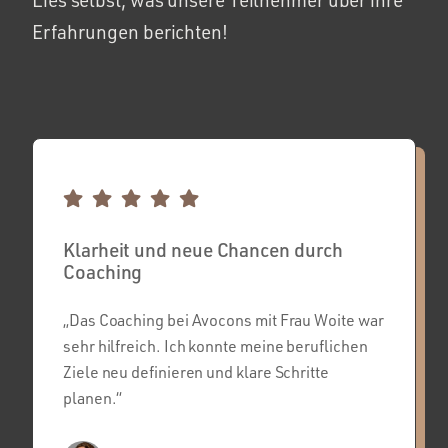
Lies selbst, was unsere Teilnehmer über ihre
Erfahrungen berichten!
Klarheit und neue Chancen durch
Coaching
„Das Coaching bei Avocons mit Frau Woite war
sehr hilfreich. Ich konnte meine beruflichen
Ziele neu definieren und klare Schritte
planen.“