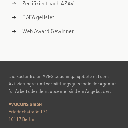
Zertifiziert nach AZAV
BAFA gelistet
Web Award Gewinner
Die kostenfreien AVGS Coachingangebote mit dem
Aktivierungs- und Vermittlungsgutschein der Agentur
für Arbeit oder dem Jobcenter sind ein Angebot der:
AVOCONS GmbH
Friedrichstraße 171
10117 Berlin