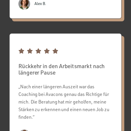
Alex B.
Rückkehr in den Arbeitsmarkt nach
längerer Pause
„Nach einer längeren Auszeit war das
Coaching bei Avacons genau das Richtige für
mich. Die Beratung hat mir geholfen, meine
Stärken zu erkennen und einen neuen Job zu
finden.“