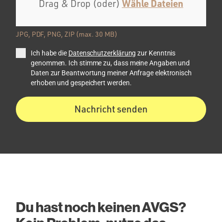
Wähle Dateien
Drag & Drop (oder)
JPG, PDF, PNG, ZIP (max. 30 MB)
Ich habe die
Datenschutzerklärung
zur Kenntnis
genommen. Ich stimme zu, dass meine Angaben und
Daten zur Beantwortung meiner Anfrage elektronisch
erhoben und gespeichert werden.
Nachricht senden
Du hast noch keinen AVGS?