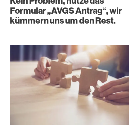
Kein Problem, nutze das
Formular „AVGS Antrag“, wir
kümmern uns um den Rest.