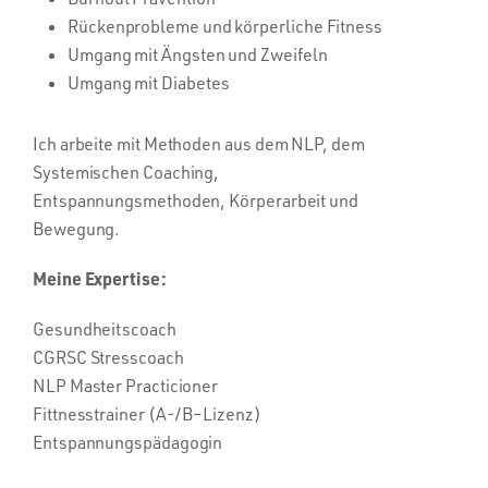
Rückenprobleme und körperliche Fitness
Umgang mit Ängsten und Zweifeln
Umgang mit Diabetes
Ich arbeite mit Methoden aus dem NLP, dem
Systemischen Coaching,
Entspannungsmethoden, Körperarbeit und
Bewegung.
Meine Expertise:
Gesundheitscoach
CGRSC Stresscoach
NLP Master Practicioner
Fittnesstrainer (A-/B–Lizenz)
Entspannungspädagogin