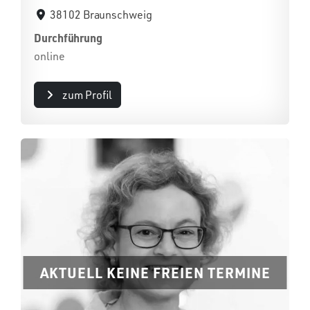
38102 Braunschweig
Durchführung
online
zum Profil
AKTUELL KEINE FREIEN TERMINE