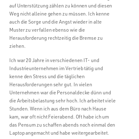
auf Unterstützung zählen zu können und diesen
Weg nicht alleine gehen zu müssen. Ich kenne
auch die Sorge und die Angst wieder in alte
Muster zu verfallen ebenso wie die
Herausforderung rechtzeitig die Bremse zu
ziehen.
Ich war 20 Jahre in verschiedenen IT- und
Industrieunternehmen im Vertrieb tätig und
kenne den Stress und die täglichen
Herausforderungen sehr gut. In vielen
Unternehmen war die Personaldecke dünn und
die Arbeitsbelastung sehr hoch. Ich arbeitet viele
Stunden. Wenn ich aus dem Büro nach Hause
kam, war oft nicht Feierabend. Oft habe ich um
das Pensum zu schaffen abends noch einmal den
Laptop angemacht und habe weitergearbeitet.