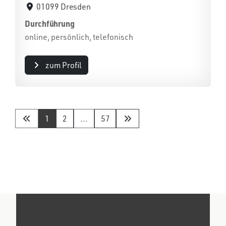
01099 Dresden
Durchführung
online, persönlich, telefonisch
zum Profil
1
2
...
57