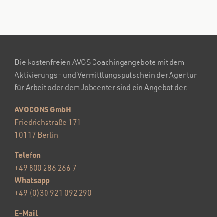
Die kostenfreien AVGS Coachingangebote mit dem
Aktivierungs- und Vermittlungsgutschein der Agentur
für Arbeit oder dem Jobcenter sind ein Angebot der:
AVOCONS GmbH
Friedrichstraße 171
10117 Berlin
Telefon
+49 800 286 266 7
Whatsapp
+49 (0)30 921 092 290
E-Mail