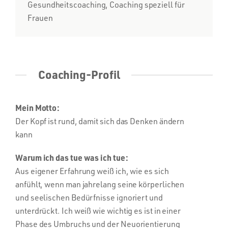
Gesundheitscoaching, Coaching speziell für
Frauen
Coaching-Profil
Mein Motto:
Der Kopf ist rund, damit sich das Denken ändern
kann
Warum ich das tue was ich tue:
Aus eigener Erfahrung weiß ich, wie es sich
anfühlt, wenn man jahrelang seine körperlichen
und seelischen Bedürfnisse ignoriert und
unterdrückt. Ich weiß wie wichtig es ist in einer
Phase des Umbruchs und der Neuorientierung