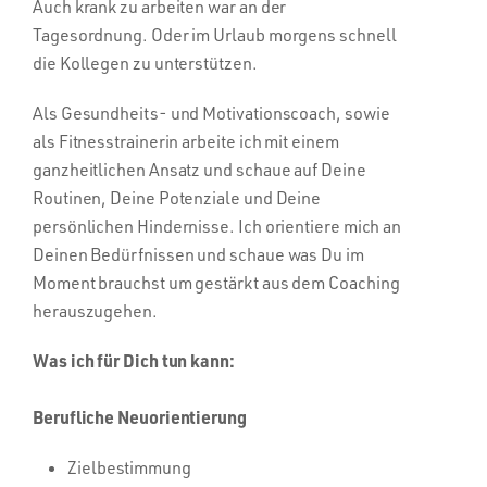
Auch krank zu arbeiten war an der
Tagesordnung. Oder im Urlaub morgens schnell
die Kollegen zu unterstützen.
Als Gesundheits- und Motivationscoach, sowie
als Fitnesstrainerin arbeite ich mit einem
ganzheitlichen Ansatz und schaue auf Deine
Routinen, Deine Potenziale und Deine
persönlichen Hindernisse. Ich orientiere mich an
Deinen Bedürfnissen und schaue was Du im
Moment brauchst um gestärkt aus dem Coaching
herauszugehen.
Was ich für Dich tun kann:
Berufliche Neuorientierung
Zielbestimmung