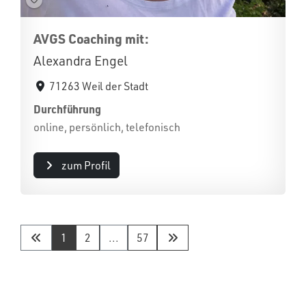
AVGS Coaching mit:
Alexandra Engel
71263 Weil der Stadt
Durchführung
online, persönlich, telefonisch
zum Profil
1
2
...
57