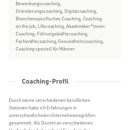
Bewerbungscoaching,
Orientierungscoaching, Digitalcoaching,
Branchenspezifisches Coaching, Coaching
on the job, Lifecoaching, Akademiker*innen
Coaching, Führungskräftecoaching,
Fachkräftecoaching, Gesundheitscoaching,
Coaching speziell für Männer
Coaching-Profil
Durch meine verschiedenen beruflichen
Stationen habe ich Erfahrungen in
unterschiedlichsten Unternehmensgrößen
gesammelt. Als Dozent an verschiedenen