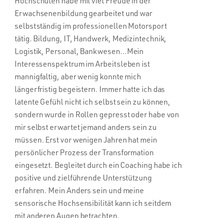
Hochschulen habe mit viel Freude in der
Erwachsenenbildung gearbeitet und war
selbstständig im professionellen Motorsport
tätig. Bildung, IT, Handwerk, Medizintechnik,
Logistik, Personal, Bankwesen…Mein
Interessenspektrum im Arbeitsleben ist
mannigfaltig, aber wenig konnte mich
längerfristig begeistern. Immer hatte ich das
latente Gefühl nicht ich selbst sein zu können,
sondern wurde in Rollen gepresst oder habe von
mir selbst erwartet jemand anders sein zu
müssen. Erst vor wenigen Jahren hat mein
persönlicher Prozess der Transformation
eingesetzt. Begleitet durch ein Coaching habe ich
positive und zielführende Unterstützung
erfahren. Mein Anders sein und meine
sensorische Hochsensibilität kann ich seitdem
mit anderen Augen betrachten.