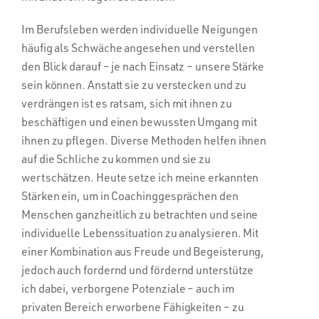
Im Berufsleben werden individuelle Neigungen
häufig als Schwäche angesehen und verstellen
den Blick darauf – je nach Einsatz – unsere Stärke
sein können. Anstatt sie zu verstecken und zu
verdrängen ist es ratsam, sich mit ihnen zu
beschäftigen und einen bewussten Umgang mit
ihnen zu pflegen. Diverse Methoden helfen ihnen
auf die Schliche zu kommen und sie zu
wertschätzen. Heute setze ich meine erkannten
Stärken ein, um in Coachinggesprächen den
Menschen ganzheitlich zu betrachten und seine
individuelle Lebenssituation zu analysieren. Mit
einer Kombination aus Freude und Begeisterung,
jedoch auch fordernd und fördernd unterstütze
ich dabei, verborgene Potenziale – auch im
privaten Bereich erworbene Fähigkeiten – zu