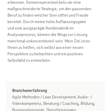
erkennen. Gemeinsam entwickeln wir eine
maßgeschneiderte Strategie, um den passenden
Beruf zu finden welcher Sinn stiftet und Freude
bereitet. Durch meine hohe Auffassungsgabe
und eine ausgeprägte Kombinatorik im
Analyseprozess, können die Wege zur Lösung
manchmal unkonventionell sein.
Mein Ziel ist es
Ihnen zu helfen, sich selbst aus einer neuen
Perspektive zu betrachten und ein positives
Selbstbild zu entwickeln.
Branchenerfahrung
Agile Methoden / Lean Development, Audio- /
Videokompetenz, Beratung / Coaching, Bildung,
Businesskonzepte, Dienstleistungen,