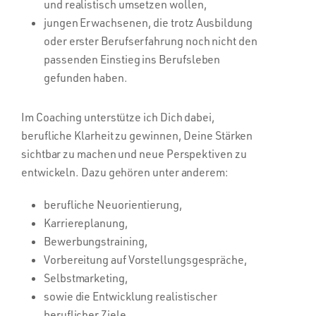
und realistisch umsetzen wollen,
jungen Erwachsenen, die trotz Ausbildung
oder erster Berufserfahrung noch nicht den
passenden Einstieg ins Berufsleben
gefunden haben.
Im Coaching unterstütze ich Dich dabei,
berufliche Klarheit zu gewinnen, Deine Stärken
sichtbar zu machen und neue Perspektiven zu
entwickeln. Dazu gehören unter anderem:
berufliche Neuorientierung,
Karriereplanung,
Bewerbungstraining,
Vorbereitung auf Vorstellungsgespräche,
Selbstmarketing,
sowie die Entwicklung realistischer
beruflicher Ziele.