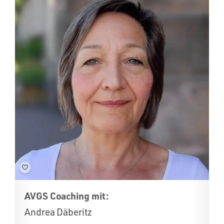
AVGS Coaching mit:
Andrea Däberitz