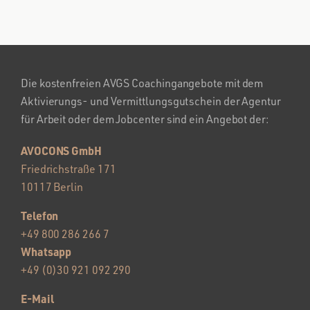
Die kostenfreien AVGS Coachingangebote mit dem
Aktivierungs- und Vermittlungsgutschein der Agentur
für Arbeit oder dem Jobcenter sind ein Angebot der:
AVOCONS GmbH
Friedrichstraße 171
10117 Berlin
Telefon
+49 800 286 266 7
Whatsapp
+49 (0)30 921 092 290
E-Mail