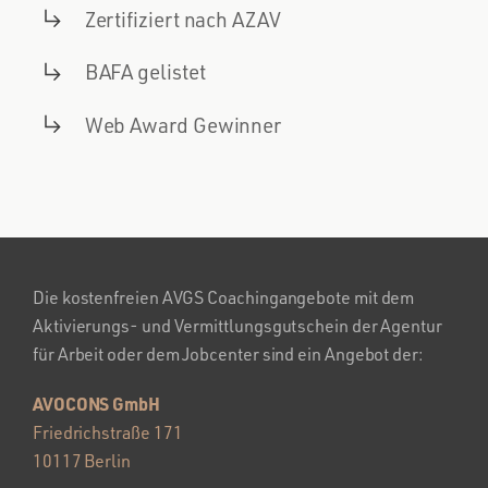
Zertifiziert nach AZAV
BAFA gelistet
Web Award Gewinner
Die kostenfreien AVGS Coachingangebote mit dem
Aktivierungs- und Vermittlungsgutschein der Agentur
für Arbeit oder dem Jobcenter sind ein Angebot der:
AVOCONS GmbH
Friedrichstraße 171
10117 Berlin