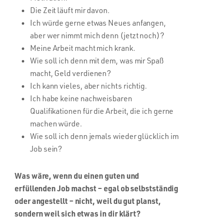
Die Zeit läuft mir davon.
Ich würde gerne etwas Neues anfangen,
aber wer nimmt mich denn (jetzt noch)?
Meine Arbeit macht mich krank.
Wie soll ich denn mit dem, was mir Spaß
macht, Geld verdienen?
Ich kann vieles, aber nichts richtig.
Ich habe keine nachweisbaren
Qualifikationen für die Arbeit, die ich gerne
machen würde.
Wie soll ich denn jemals wieder glücklich im
Job sein?
Was wäre, wenn du einen guten und
erfüllenden Job machst – egal ob selbstständig
oder angestellt – nicht, weil du gut planst,
sondern weil sich etwas in dir klärt?