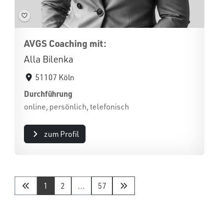
AVGS Coaching mit:
Alla Bilenka
51107 Köln
Durchführung
online, persönlich, telefonisch
zum Profil
1
2
...
57