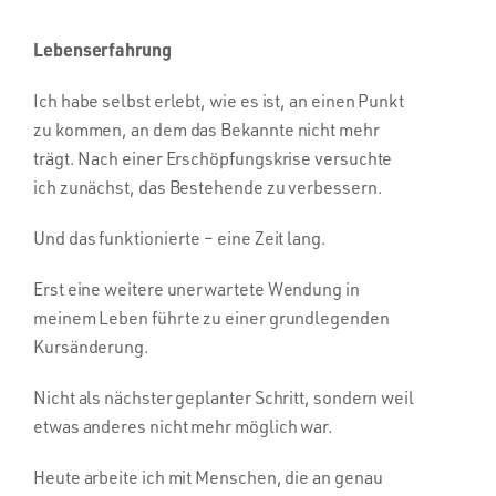
Lebenserfahrung
Ich habe selbst erlebt, wie es ist, an einen Punkt
zu kommen, an dem das Bekannte nicht mehr
trägt. Nach einer Erschöpfungskrise versuchte
ich zunächst, das Bestehende zu verbessern.
Und das funktionierte – eine Zeit lang.
Erst eine weitere unerwartete Wendung in
meinem Leben führte zu einer grundlegenden
Kursänderung.
Nicht als nächster geplanter Schritt, sondern weil
etwas anderes nicht mehr möglich war.
Heute arbeite ich mit Menschen, die an genau