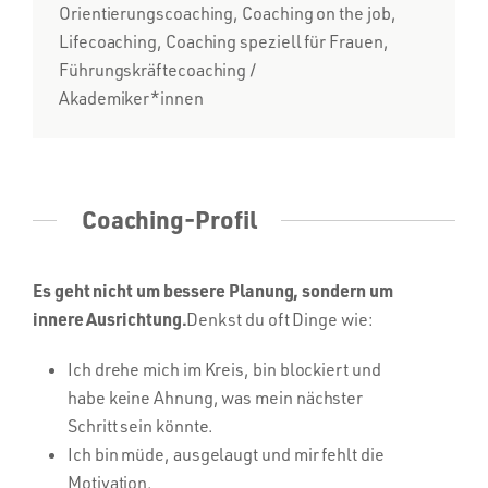
Orientierungscoaching, Coaching on the job,
Lifecoaching, Coaching speziell für Frauen,
Führungskräftecoaching /
Akademiker*innen
Coaching-Profil
Es geht nicht um bessere Planung, sondern um
innere Ausrichtung.
Denkst du oft Dinge wie:
Ich drehe mich im Kreis, bin blockiert und
habe keine Ahnung, was mein nächster
Schritt sein könnte.
Ich bin müde, ausgelaugt und mir fehlt die
Motivation.