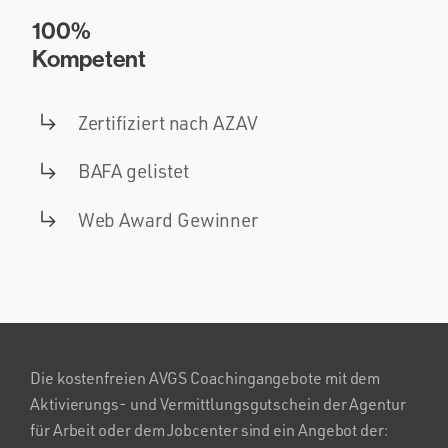
100%
Kompetent
Zertifiziert nach AZAV
BAFA gelistet
Web Award Gewinner
Die kostenfreien AVGS Coachingangebote mit dem
Aktivierungs- und Vermittlungsgutschein der Agentur
für Arbeit oder dem Jobcenter sind ein Angebot der: