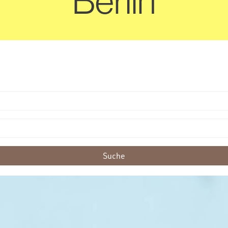
Berlin
Suche