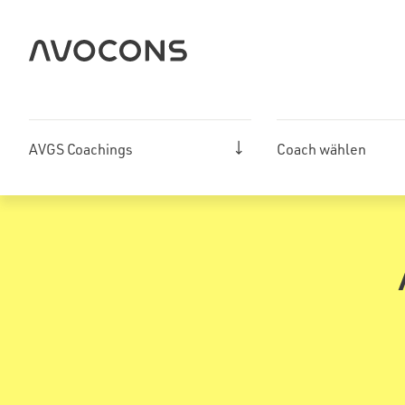
Zum
Inhalt
springen
AVGS Coachings
Coach wählen