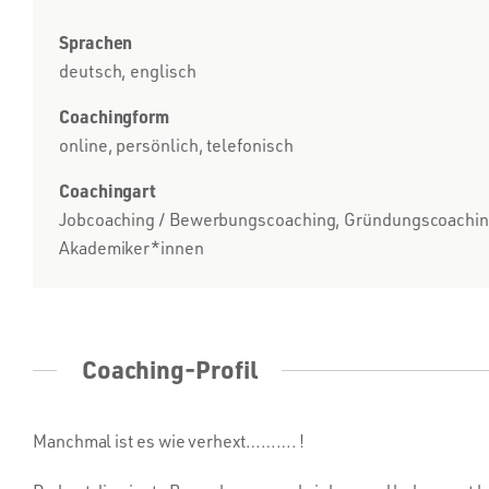
Sprachen
deutsch, englisch
Coachingform
online, persönlich, telefonisch
Coachingart
Jobcoaching / Bewerbungscoaching, Gründungscoaching /
Akademiker*innen
Coaching-Profil
Manchmal ist es wie verhext………. !