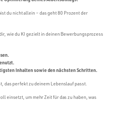
t du nicht allein – das geht 80 Prozent der
 dir, wie du KI gezielt in deinen Bewerbungsprozess
ssen.
enutzt.
htigsten Inhalten sowie den nächsten Schritten.
st, das perfekt zu deinem Lebenslauf passt.
oll einsetzt, um mehr Zeit für das zu haben, was