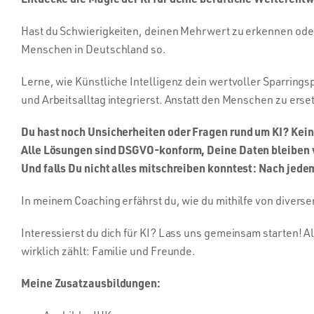
Hast du Schwierigkeiten, deinen Mehrwert zu erkennen oder 
Menschen in Deutschland so.
Lerne, wie Künstliche Intelligenz dein wertvoller Sparrings
und Arbeitsalltag integrierst. Anstatt den Menschen zu erset
Du hast noch Unsicherheiten oder Fragen rund um KI? Kein
Alle Lösungen sind DSGVO-konform, Deine Daten bleiben v
Und falls Du nicht alles mitschreiben konntest: Nach jede
In meinem Coaching erfährst du, wie du mithilfe von diversen
Interessierst du dich für KI? Lass uns gemeinsam starten! Al
wirklich zählt: Familie und Freunde.
Meine Zusatzausbildungen: