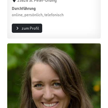
25826 St. Peter-Ording
Durchführung
online, persönlich, telefonisch
zum Profil