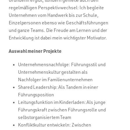
regelmäßigen Perspektivwechsel: Ich begleite
Unternehmen vom Handwerk bis zur Schule,
Einzelpersonen ebenso wie Geschäftsführungen
und ganze Teams. Die Freude am Lernen und der
Entwicklung ist dabei mein wichtigster Motivator.
Auswahl meiner Projekte
Unternehmensnachfolge: Führungsstil und
Unternehmenskultur gestalten als
Nachfolger im Familienunternehmen
Shared Leadership: Als Tandem in einer
Führungsposition
Leitungsfunktion im Kinderladen: Als junge
Führungskraft zwischen Führungsrolle und
selbstorganisiertem Team
Konfliktkultur entwickeln: Zwischen