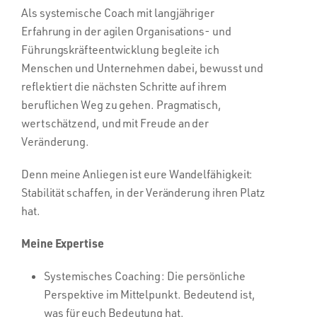
Als systemische Coach mit langjähriger
Erfahrung in der agilen Organisations- und
Führungskräfteentwicklung begleite ich
Menschen und Unternehmen dabei, bewusst und
reflektiert die nächsten Schritte auf ihrem
beruflichen Weg zu gehen. Pragmatisch,
wertschätzend, und mit Freude an der
Veränderung.
Denn meine Anliegen ist eure Wandelfähigkeit:
Stabilität schaffen, in der Veränderung ihren Platz
hat.
Meine Expertise
Systemisches Coaching: Die persönliche
Perspektive im Mittelpunkt. Bedeutend ist,
was für euch Bedeutung hat.