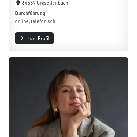
64689 Grasellenbach
Durchführung
online, telefonisch
zum Profil