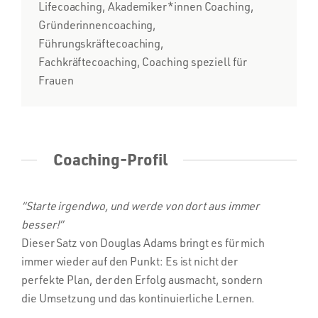
Lifecoaching, Akademiker*innen Coaching,
Gründerinnencoaching,
Führungskräftecoaching,
Fachkräftecoaching, Coaching speziell für
Frauen
Coaching-Profil
“Starte irgendwo, und werde von dort aus immer
besser!”
Dieser Satz von Douglas Adams bringt es für mich
immer wieder auf den Punkt: Es ist nicht der
perfekte Plan, der den Erfolg ausmacht, sondern
die Umsetzung und das kontinuierliche Lernen.