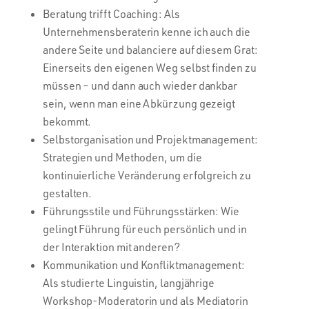
Beratung trifft Coaching: Als
Unternehmensberaterin kenne ich auch die
andere Seite und balanciere auf diesem Grat:
Einerseits den eigenen Weg selbst finden zu
müssen – und dann auch wieder dankbar
sein, wenn man eine Abkürzung gezeigt
bekommt.
Selbstorganisation und Projektmanagement:
Strategien und Methoden, um die
kontinuierliche Veränderung erfolgreich zu
gestalten.
Führungsstile und Führungsstärken: Wie
gelingt Führung für euch persönlich und in
der Interaktion mit anderen?
Kommunikation und Konfliktmanagement:
Als studierte Linguistin, langjährige
Workshop-Moderatorin und als Mediatorin