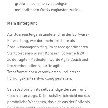
greife ich auf einen vielseitigen
methodischen Werkzeugkasten zurück.
Mein Hintergrund
Als Quereinsteigerin landete ich in der Software-
Entwicklung, war dort mehrere Jahre als
Produktmanagerin tätig, im gerade gegründeten
Startup ebenso wie im Konzern. So kam ich 2011
zu den agilen Methoden, wurde Agile Coach und
Prozessbegleiterin, durfte agile
Transformationen verantworten und interne
Führungskräfteentwicklung gestalten.
Seit 2023 bin ich als selbständige Beraterin und
Coach unterwegs. Dabei schätze ich nicht nur das
persönliche Wachstum, das sich aus der Rolle als
Gründerin ergibt, sondern genieße auch den