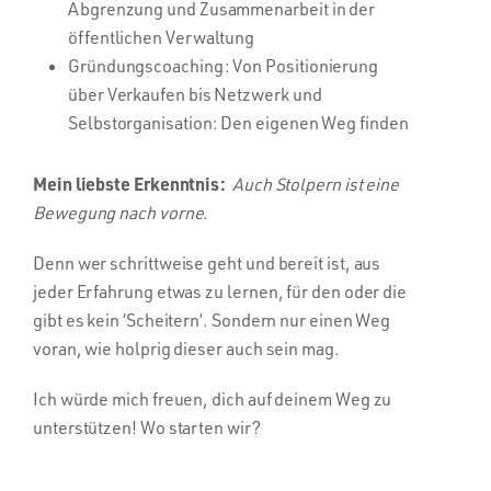
Abgrenzung und Zusammenarbeit in der
öffentlichen Verwaltung
Gründungscoaching: Von Positionierung
über Verkaufen bis Netzwerk und
Selbstorganisation: Den eigenen Weg finden
Mein liebste Erkenntnis:
Auch Stolpern ist eine
Bewegung nach vorne
.
Denn wer schrittweise geht und bereit ist, aus
jeder Erfahrung etwas zu lernen, für den oder die
gibt es kein ‘Scheitern’. Sondern nur einen Weg
voran, wie holprig dieser auch sein mag.
Ich würde mich freuen, dich auf deinem Weg zu
unterstützen! Wo starten wir?