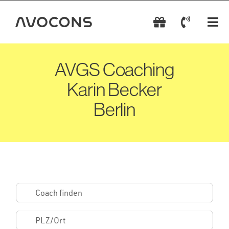
Zum
Inhalt
Tog
springen
Nav
AVGS Coachings
AVGS Coaching
Karin Becker
Coach wählen
Berlin
AVGS einlösen
AVGS beantragen
Kontakt