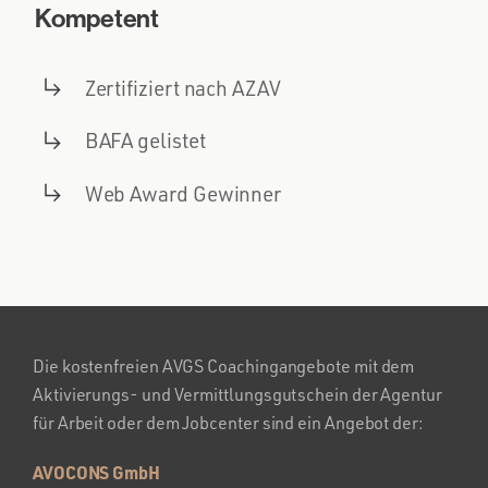
Kompetent
Zertifiziert nach AZAV
BAFA gelistet
Web Award Gewinner
Die kostenfreien AVGS Coachingangebote mit dem
Aktivierungs- und Vermittlungsgutschein der Agentur
für Arbeit oder dem Jobcenter sind ein Angebot der:
AVOCONS GmbH