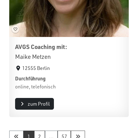
AVGS Coaching mit:
Maike Metzen
12555 Berlin
Durchführung
online, telefonisch
zum Profil
1
2
...
57