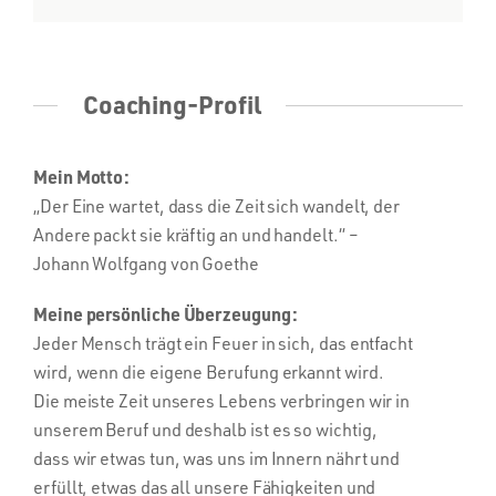
Coaching-Profil
Mein Motto:
„Der Eine wartet, dass die Zeit sich wandelt, der
Andere packt sie kräftig an und handelt.“ –
Johann Wolfgang von Goethe
Meine persönliche Überzeugung:
Jeder Mensch trägt ein Feuer in sich, das entfacht
wird, wenn die eigene Berufung erkannt wird.
Die meiste Zeit unseres Lebens verbringen wir in
unserem Beruf und deshalb ist es so wichtig,
dass wir etwas tun, was uns im Innern nährt und
erfüllt, etwas das all unsere Fähigkeiten und