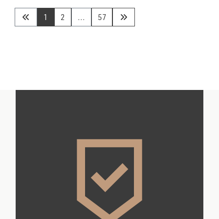
1
2
...
57