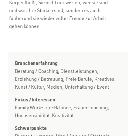
Körper fließt, Sie nicht nur wissen, wer sie sind
und was Ihre Stärken sind, sondern es auch
fühlen und sie wieder voller Freude zur Arbeit
gehen können.
Branchenerfahrung
Beratung / Coaching, Dienstleistungen,
Erziehung / Betreuung, Freie Berufe, Kreatives,
Kunst / Kultur, Medien, Unterhaltung / Event
Fokus / Interessen
Family Work-Life-Balance, Frauencoaching,
Hochsensibilität, Kreativität
Schwerpunkte
Burnout, Hypnose, Idee / Analyse / Strategie,