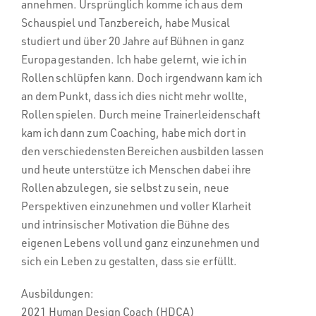
annehmen. Ursprünglich komme ich aus dem
Schauspiel und Tanzbereich, habe Musical
studiert und über 20 Jahre auf Bühnen in ganz
Europa gestanden. Ich habe gelernt, wie ich in
Rollen schlüpfen kann. Doch irgendwann kam ich
an dem Punkt, dass ich dies nicht mehr wollte,
Rollen spielen. Durch meine Trainerleidenschaft
kam ich dann zum Coaching, habe mich dort in
den verschiedensten Bereichen ausbilden lassen
und heute unterstütze ich Menschen dabei ihre
Rollen abzulegen, sie selbst zu sein, neue
Perspektiven einzunehmen und voller Klarheit
und intrinsischer Motivation die Bühne des
eigenen Lebens voll und ganz einzunehmen und
sich ein Leben zu gestalten, dass sie erfüllt.
Ausbildungen:
2021 Human Design Coach (HDCA)