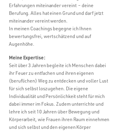
Erfahrungen miteinander vereint – deine
Berufung. Alles hat einen Grund und darf jetzt
miteinander vereint werden.
In meinen Coachings begegne ich Ihnen
bewertungsfrei, wertschätzend und auf
Augenhöhe.
Meine Expertise:
Seit über 3 Jahren begleite ich Menschen dabei
ihr Feuer zu entfachen und ihren eigenen
(beruflichen) Weg zu entdecken und voller Lust
für sich selbst loszugehen. Die eigene
Individualität und Persönlichkeit steht für mich
dabei immer im Fokus. Zudem unterrichte und
lehre ich seit 10 Jahren über Bewegung und
Körperarbeit, wie Frauen ihren Raum einnehmen
und sich selbst und den eigenen Körper