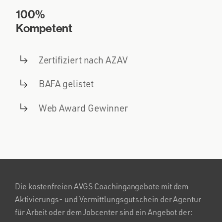
100%
Kompetent
Zertifiziert nach AZAV
BAFA gelistet
Web Award Gewinner
Die kostenfreien AVGS Coachingangebote mit dem
Aktivierungs- und Vermittlungsgutschein der Agentur
für Arbeit oder dem Jobcenter sind ein Angebot der: