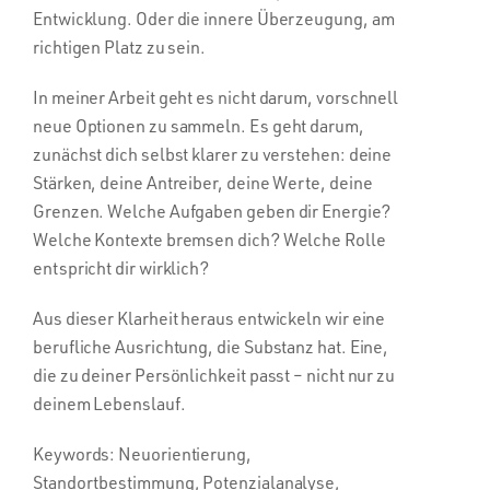
Entwicklung. Oder die innere Überzeugung, am
richtigen Platz zu sein.
In meiner Arbeit geht es nicht darum, vorschnell
neue Optionen zu sammeln. Es geht darum,
zunächst dich selbst klarer zu verstehen: deine
Stärken, deine Antreiber, deine Werte, deine
Grenzen. Welche Aufgaben geben dir Energie?
Welche Kontexte bremsen dich? Welche Rolle
entspricht dir wirklich?
Aus dieser Klarheit heraus entwickeln wir eine
berufliche Ausrichtung, die Substanz hat. Eine,
die zu deiner Persönlichkeit passt – nicht nur zu
deinem Lebenslauf.
Keywords: Neuorientierung,
Standortbestimmung, Potenzialanalyse,