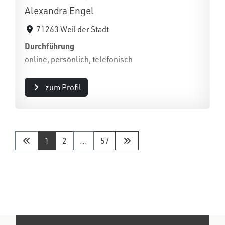
Alexandra Engel
71263 Weil der Stadt
Durchführung
online, persönlich, telefonisch
zum Profil
1
2
...
57