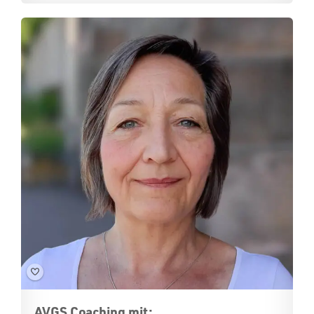
AVGS Coaching mit: