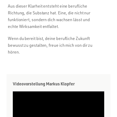
Aus dieser Klarheit entsteht eine berufliche
Richtung, die Substanz hat. Eine, die nicht nur
funktioniert, sondern dich wachsen lässt und
echte Wirksamkeit entfaltet.
Wenn du bereit bist, deine berufliche Zukunft
bewusst zu gestalten, freue ich mich von dir zu
hören.
Videovorstellung Markus Klopfer