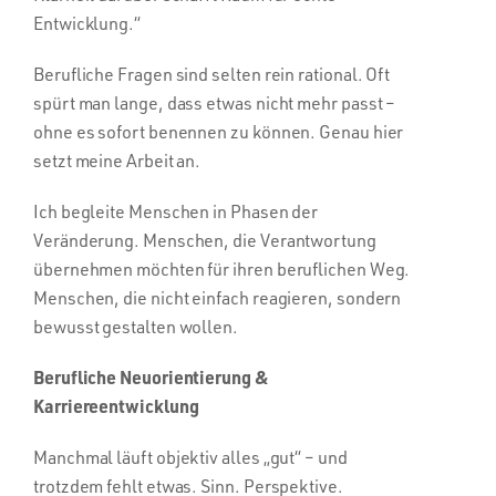
Entwicklung.“
Berufliche Fragen sind selten rein rational. Oft
spürt man lange, dass etwas nicht mehr passt –
ohne es sofort benennen zu können. Genau hier
setzt meine Arbeit an.
Ich begleite Menschen in Phasen der
Veränderung. Menschen, die Verantwortung
übernehmen möchten für ihren beruflichen Weg.
Menschen, die nicht einfach reagieren, sondern
bewusst gestalten wollen.
Berufliche Neuorientierung &
Karriereentwicklung
Manchmal läuft objektiv alles „gut“ – und
trotzdem fehlt etwas. Sinn. Perspektive.