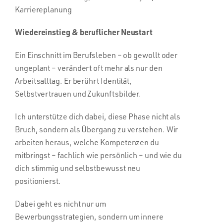
Karriereplanung
Wiedereinstieg & beruflicher Neustart
Ein Einschnitt im Berufsleben – ob gewollt oder
ungeplant – verändert oft mehr als nur den
Arbeitsalltag. Er berührt Identität,
Selbstvertrauen und Zukunftsbilder.
Ich unterstütze dich dabei, diese Phase nicht als
Bruch, sondern als Übergang zu verstehen. Wir
arbeiten heraus, welche Kompetenzen du
mitbringst – fachlich wie persönlich – und wie du
dich stimmig und selbstbewusst neu
positionierst.
Dabei geht es nicht nur um
Bewerbungsstrategien, sondern um innere