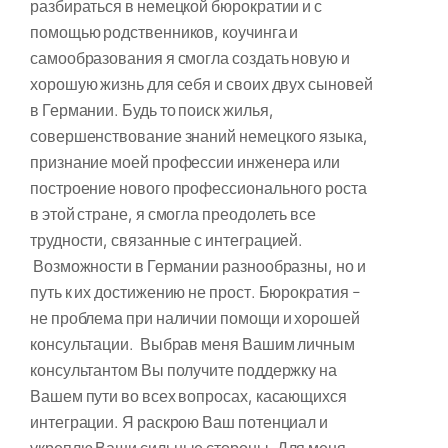
разбираться в немецкой бюрократии и с
помощью родственников, коучинга и
самообразования я смогла создать новую и
хорошую жизнь для себя и своих двух сыновей
в Германии. Будь то поиск жилья,
совершенствование знаний немецкого языка,
признание моей профессии инженера или
построение нового профессионального роста
в этой стране, я смогла преодолеть все
трудности, связанные с интеграцией.
Возможности в Германии разнообразны, но и
путь к их достижению не прост. Бюрократия –
не проблема при наличии помощи и хорошей
консультации. Выбрав меня Вашим личным
консультантом Вы получите поддержку на
Вашем пути во всех вопросах, касающихся
интеграции. Я раскрою Ваш потенциал и
укреплю Ваши сильные стороны. Для меня