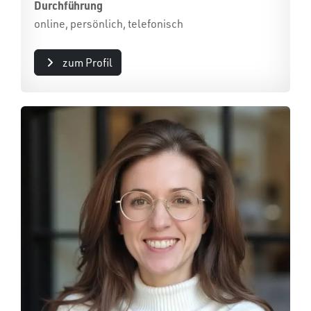
Durchführung
online, persönlich, telefonisch
zum Profil