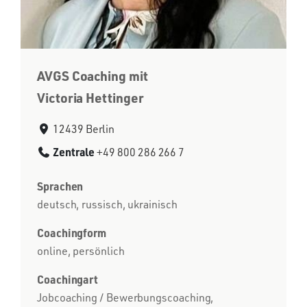
AVGS Coaching mit
Victoria Hettinger
12439 Berlin
Zentrale
+49 800 286 266 7
Sprachen
deutsch, russisch, ukrainisch
Coachingform
online, persönlich
Coachingart
Jobcoaching / Bewerbungscoaching,