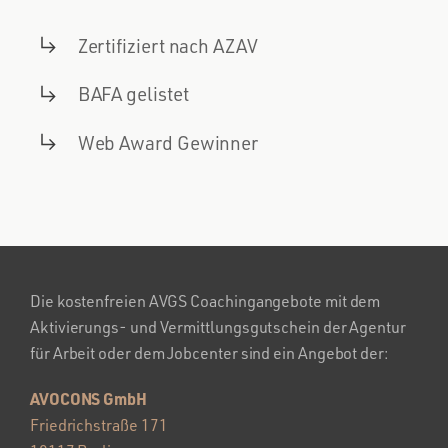
Zertifiziert nach AZAV
BAFA gelistet
Web Award Gewinner
Die kostenfreien AVGS Coachingangebote mit dem
Aktivierungs- und Vermittlungsgutschein der Agentur
für Arbeit oder dem Jobcenter sind ein Angebot der:
AVOCONS GmbH
Friedrichstraße 171