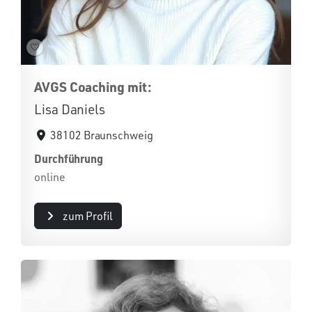
AVGS Coaching mit:
Lisa Daniels
38102 Braunschweig
Durchführung
online
zum Profil