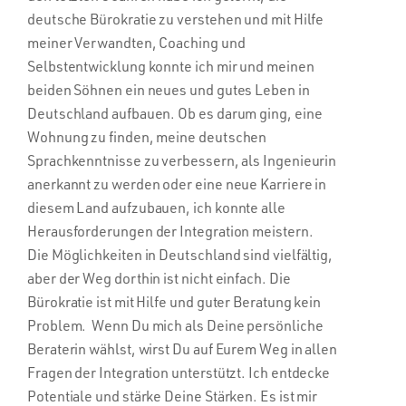
deutsche Bürokratie zu verstehen und mit Hilfe
meiner Verwandten, Coaching und
Selbstentwicklung konnte ich mir und meinen
beiden Söhnen ein neues und gutes Leben in
Deutschland aufbauen. Ob es darum ging, eine
Wohnung zu finden, meine deutschen
Sprachkenntnisse zu verbessern, als Ingenieurin
anerkannt zu werden oder eine neue Karriere in
diesem Land aufzubauen, ich konnte alle
Herausforderungen der Integration meistern.
Die Möglichkeiten in Deutschland sind vielfältig,
aber der Weg dorthin ist nicht einfach. Die
Bürokratie ist mit Hilfe und guter Beratung kein
Problem. Wenn Du mich als Deine persönliche
Beraterin wählst, wirst Du auf Eurem Weg in allen
Fragen der Integration unterstützt. Ich entdecke
Potentiale und stärke Deine Stärken. Es ist mir