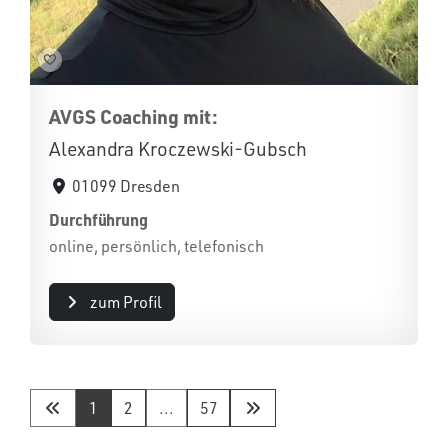
AVGS Coaching mit:
Alexandra Kroczewski-Gubsch
01099 Dresden
Durchführung
online, persönlich, telefonisch
zum Profil
1
2
...
57