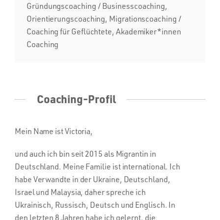
Gründungscoaching / Businesscoaching,
Orientierungscoaching, Migrationscoaching /
Coaching für Geflüchtete, Akademiker*innen
Coaching
Coaching-Profil
Mein Name ist Victoria,
und auch ich bin seit 2015 als Migrantin in
Deutschland. Meine Familie ist international. Ich
habe Verwandte in der Ukraine, Deutschland,
Israel und Malaysia, daher spreche ich
Ukrainisch, Russisch, Deutsch und Englisch. In
den letzten 8 Jahren habe ich gelernt, die