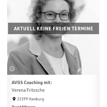
AKTUELL KEINE FREIEN TERMINE
AVGS Coaching mit:
Verena Fritzsche
22399 Hamburg
Durchführung