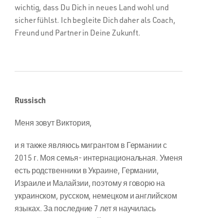
wichtig, dass Du Dich in neues Land wohl und
sicher fühlst. Ich begleite Dich daher als Coach,
Freund und Partner in Deine Zukunft.
Russisch
Меня зовут Виктория,
и я также являюсь мигрантом в Германии с
2015 г. Моя семья- интернациональная. Уменя
есть родственники в Украине, Германии,
Израиле и Малайзии, поэтому я говорю на
украинском, русском, немецком и английском
языках. За последние 7 лет я научилась