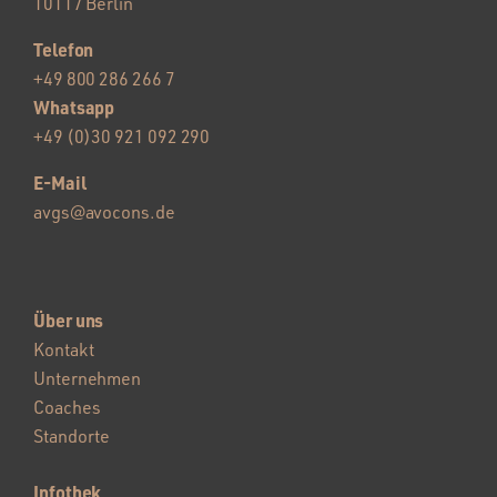
10117 Berlin
Telefon
+49 800 286 266 7
Whatsapp
+49 (0)30 921 092 290
E-Mail
avgs@avocons.de
Über uns
Kontakt
Unternehmen
Coaches
Standorte
Infothek