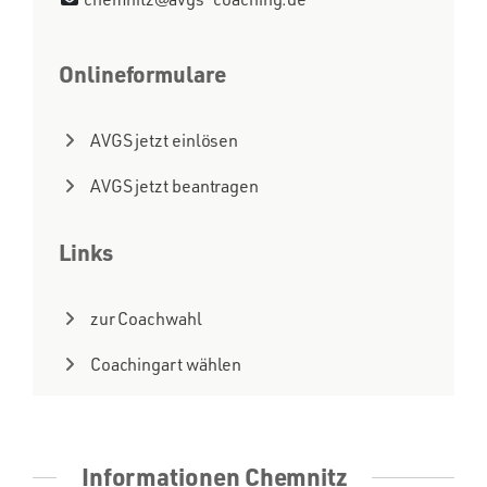
Onlineformulare
AVGS jetzt einlösen
AVGS jetzt beantragen
Links
zur Coachwahl
Coachingart wählen
Informationen Chemnitz