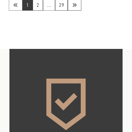
1
2
...
29