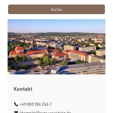
Suche
Kontakt
+49 800 286 266 7
chemnitz@avgs-coaching.de