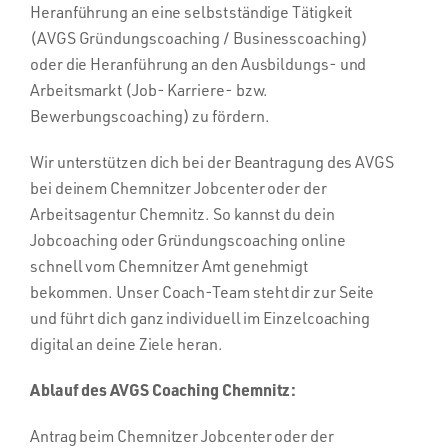
Heranführung an eine selbstständige Tätigkeit
(AVGS Gründungscoaching / Businesscoaching)
oder die Heranführung an den Ausbildungs- und
Arbeitsmarkt (Job- Karriere- bzw.
Bewerbungscoaching) zu fördern.
Wir unterstützen dich bei der Beantragung des AVGS
bei deinem Chemnitzer Jobcenter oder der
Arbeitsagentur Chemnitz. So kannst du dein
Jobcoaching oder Gründungscoaching online
schnell vom Chemnitzer Amt genehmigt
bekommen. Unser Coach-Team steht dir zur Seite
und führt dich ganz individuell im Einzelcoaching
digital an deine Ziele heran.
Ablauf des AVGS Coaching Chemnitz:
Antrag beim Chemnitzer Jobcenter oder der