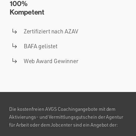
100%
Kompetent
Zertifiziert nach AZAV
BAFA gelistet
Web Award Gewinner
Die kostenfreien AVGS Coachingangebote mit dem
Aktivierungs- und Vermittlungsgutschein der Agentur
für Arbeit oder dem Jobcenter sind ein Angebot der: