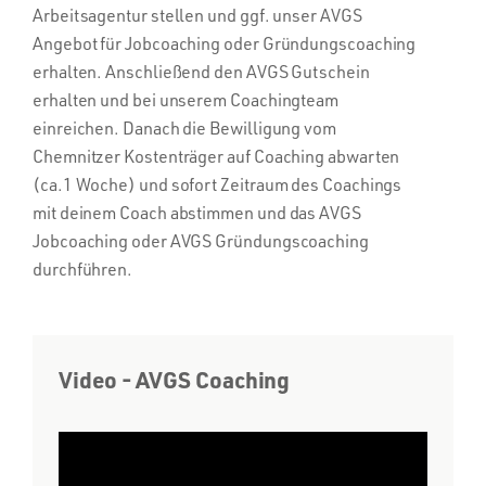
Arbeitsagentur stellen und ggf. unser AVGS
Angebot für Jobcoaching oder Gründungscoaching
erhalten. Anschließend den AVGS Gutschein
erhalten und bei unserem Coachingteam
einreichen. Danach die Bewilligung vom
Chemnitzer Kostenträger auf Coaching abwarten
(ca.1 Woche) und sofort Zeitraum des Coachings
mit deinem Coach abstimmen und das AVGS
Jobcoaching oder AVGS Gründungscoaching
durchführen.
Video - AVGS Coaching