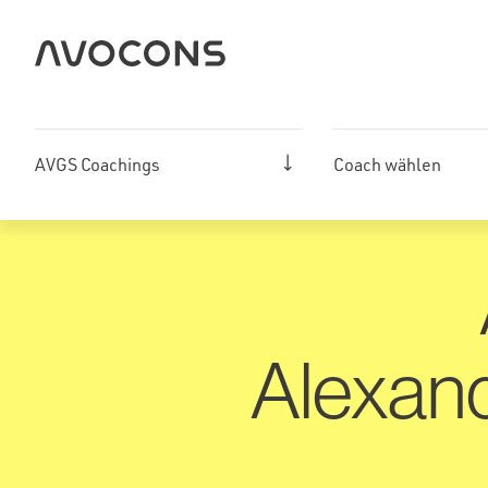
Zum
Inhalt
springen
AVGS Coachings
Coach wählen
Alexan