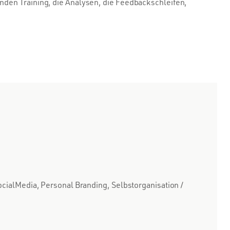
nden Training, die Analysen, die Feedbackschleifen,
SocialMedia, Personal Branding, Selbstorganisation /