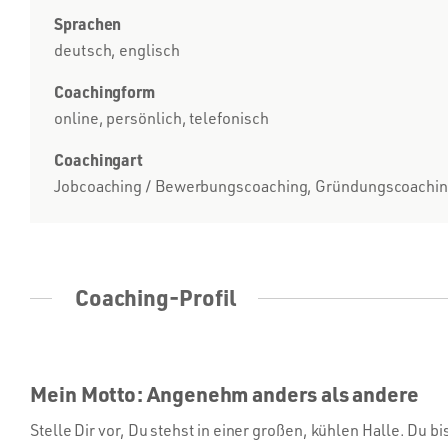
Sprachen
deutsch, englisch
Coachingform
online, persönlich, telefonisch
Coachingart
Jobcoaching / Bewerbungscoaching, Gründungscoaching 
Coaching-Profil
Mein Motto: Angenehm anders als andere
Stelle Dir vor, Du stehst in einer großen, kühlen Halle. Du