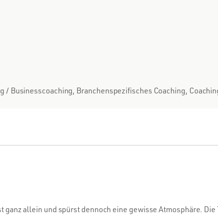
/ Businesscoaching, Branchenspezifisches Coaching, Coaching
 bist ganz allein und spürst dennoch eine gewisse Atmosphäre. Die