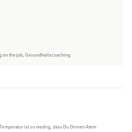
 on the job, Gesundheitscoaching
 Temperatur ist so niedrig, dass Du Deinen Atem