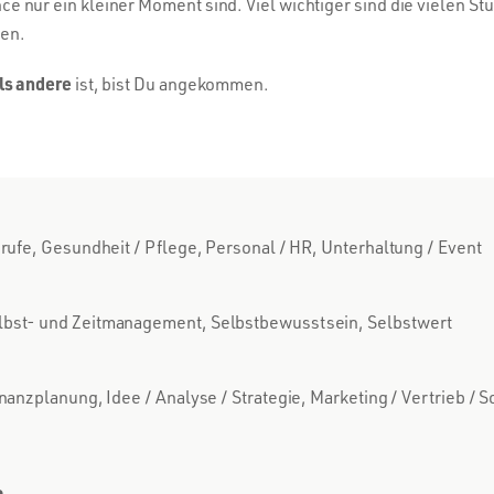
ur ein kleiner Moment sind. Viel wichtiger sind die vielen Stu
hen.
ls andere
ist, bist Du angekommen.
rufe, Gesundheit / Pflege, Personal / HR, Unterhaltung / Event
lbst- und Zeitmanagement, Selbstbewusstsein, Selbstwert
nanzplanung, Idee / Analyse / Strategie, Marketing / Vertrieb / 
n