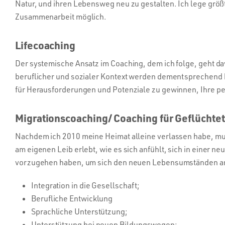
Natur, und ihren Lebensweg neu zu gestalten. Ich lege größ
Zusammenarbeit möglich.
Lifecoaching
Der systemische Ansatz im Coaching, dem ich folge, geht davo
beruflicher und sozialer Kontext werden dementsprechend b
für Herausforderungen und Potenziale zu gewinnen, Ihre pe
Migrationscoaching/ Coaching für Geflüchte
Nachdem ich 2010 meine Heimat alleine verlassen habe, mu
am eigenen Leib erlebt, wie es sich anfühlt, sich in einer 
vorzugehen haben, um sich den neuen Lebensumständen an
Integration in die Gesellschaft;
Berufliche Entwicklung
Sprachliche Unterstützung;
Unterstützung bei neuen Bildungswegen;