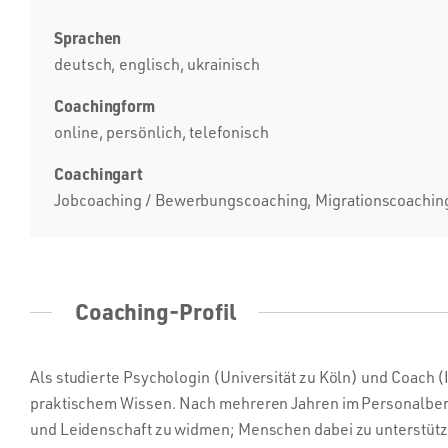
Sprachen
deutsch, englisch, ukrainisch
Coachingform
online, persönlich, telefonisch
Coachingart
Jobcoaching / Bewerbungscoaching, Migrationscoaching /
Coaching-Profil
Als studierte Psychologin (Universität zu Köln) und Coach (I
praktischem Wissen. Nach mehreren Jahren im Personalbere
und Leidenschaft zu widmen; Menschen dabei zu unterstützen