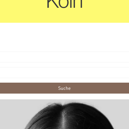
Köln
Suche