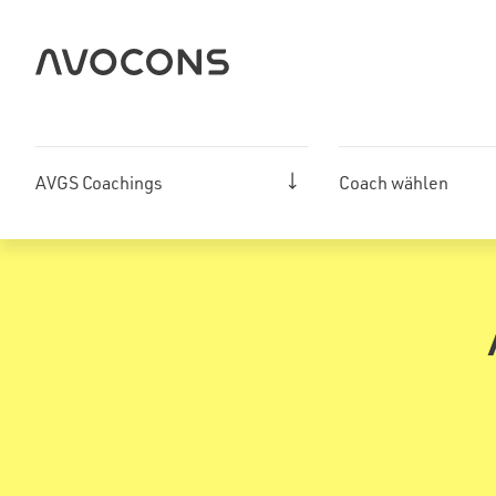
Zum
Inhalt
springen
AVGS Coachings
Coach wählen