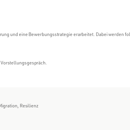
rung und eine Bewerbungsstrategie erarbeitet. Dabei werden f
 Vorstellungsgespräch.
igration, Resilienz