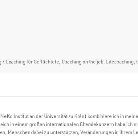
 Coaching für Geflüchtete, Coaching on the job, Lifecoaching, C
NeKo Institut an der Universität zu Köln) kombiniere ich in mein
ich in einem großen internationalen Chemiekonzern habe ich mi
, Menschen dabei zu unterstützen, Veränderungen in ihrem Leben