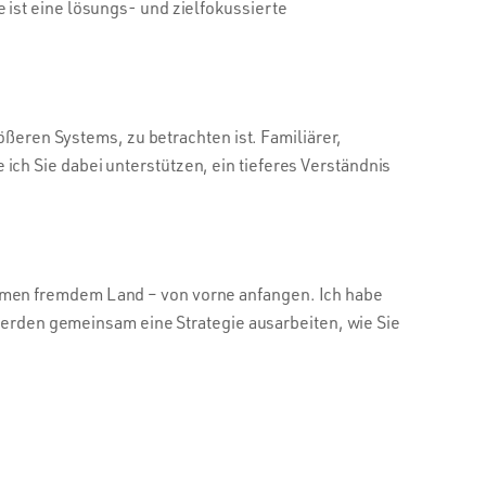
ist eine lösungs- und zielfokussierte
ößeren Systems, zu betrachten ist. Familiärer,
h Sie dabei unterstützen, ein tieferes Verständnis
mmen fremdem Land – von vorne anfangen. Ich habe
 werden gemeinsam eine Strategie ausarbeiten, wie Sie