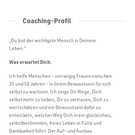
Coaching-Profil
„Du bist der wichtigste Mensch in Deinem
Leben.“
Was erwartet Dich:
Ich helfe Menschen – vorrangig Frauen zwischen
35 und 50 Jahren – in ihrem Bewusstsein für sich
selbst zu wachsen. Ich zeige Dir Wege, Dich
selbst mehr zu lieben, Dir zu vertrauen, Dich zu
wertschätzen und ein Bewusstsein dafür zu
entwickeln, welcher Weg Dich in ein glückliches,
selbstbestimmtes, freies Leben in Fülle und
Dankbarkeit führt. Der Auf- und Ausbau