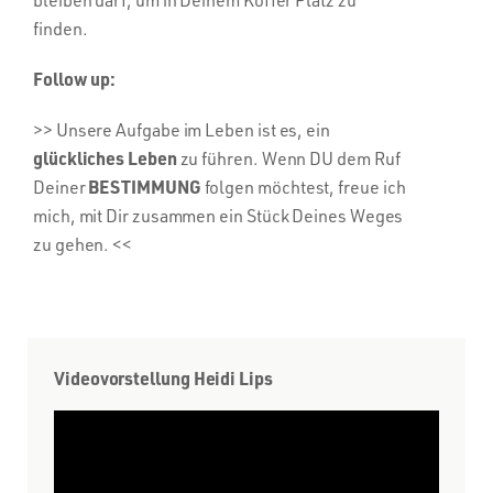
finden.
Follow up:
>> Unsere Aufgabe im Leben ist es, ein
glückliches Leben
zu führen. Wenn DU dem Ruf
BESTIMMUNG
Deiner
folgen möchtest, freue ich
mich, mit Dir zusammen ein Stück Deines Weges
zu gehen. <<
Videovorstellung Heidi Lips