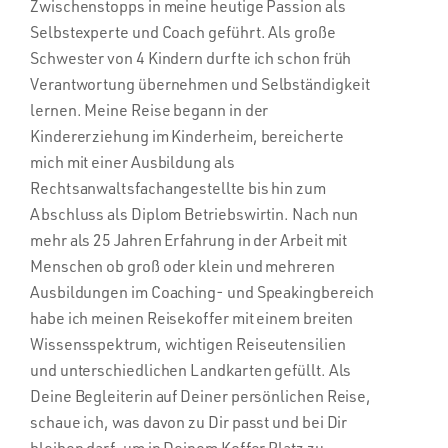
Zwischenstopps in meine heutige Passion als
Selbstexperte und Coach geführt. Als große
Schwester von 4 Kindern durfte ich schon früh
Verantwortung übernehmen und Selbständigkeit
lernen. Meine Reise begann in der
Kindererziehung im Kinderheim, bereicherte
mich mit einer Ausbildung als
Rechtsanwaltsfachangestellte bis hin zum
Abschluss als Diplom Betriebswirtin. Nach nun
mehr als 25 Jahren Erfahrung in der Arbeit mit
Menschen ob groß oder klein und mehreren
Ausbildungen im Coaching- und Speakingbereich
habe ich meinen Reisekoffer mit einem breiten
Wissensspektrum, wichtigen Reiseutensilien
und unterschiedlichen Landkarten gefüllt. Als
Deine Begleiterin auf Deiner persönlichen Reise,
schaue ich, was davon zu Dir passt und bei Dir
bleiben darf, um in Deinem Koffer Platz zu