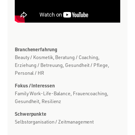
Branchenerfahrung
Beauty / Kosmetik, Beratung / Coaching,
Erziehung / Betreuung, Gesundheit / Pflege,
Personal / HR
Fokus / Interessen
Family Work-Life-Balance, Frauencoaching,
Gesundheit, Resilienz
Schwerpunkte
Selbstorganisation / Zeitmanagement