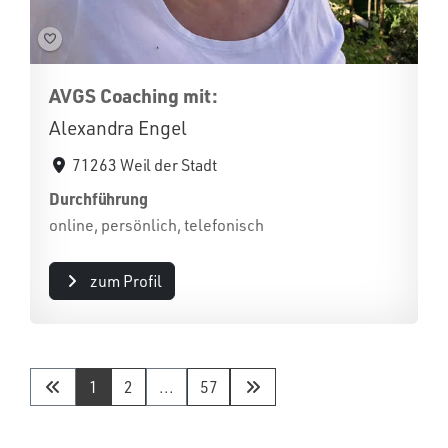
AVGS Coaching mit:
Alexandra Engel
71263 Weil der Stadt
Durchführung
online, persönlich, telefonisch
zum Profil
1
2
...
57