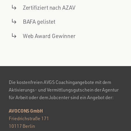
Zertifiziert nach AZAV
BAFA gelistet
Web Award Gewinner
Die kostenfreien AVGS Coachingangebote mit dem
Aktivierungs- und Vermittlungsgutschein der Agentur
für Arbeit oder dem Jobcenter sind ein Angebot der:
AVOCONS GmbH
Friedrichstraße 171
10117 Berlin