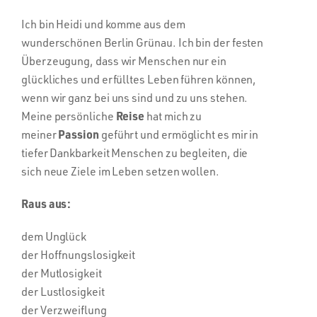
Ich bin Heidi und komme aus dem
wunderschönen Berlin Grünau. Ich bin der festen
Überzeugung, dass wir Menschen nur ein
glückliches und erfülltes Leben führen können,
wenn wir ganz bei uns sind und zu uns stehen.
Reise
Meine persönliche
hat mich zu
Passion
meiner
geführt und ermöglicht es mir in
tiefer Dankbarkeit Menschen zu begleiten, die
sich neue Ziele im Leben setzen wollen.
Raus aus:
dem Unglück
der Hoffnungslosigkeit
der Mutlosigkeit
der Lustlosigkeit
der Verzweiflung