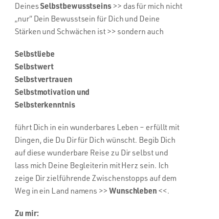
Selbstbewusstseins
Deines
>>
das für mich nicht
„nur“ Dein Bewusstsein für Dich und Deine
Stärken und Schwächen ist
>> sondern auch
Selbstliebe
Selbstwert
Selbstvertrauen
Selbstmotivation und
Selbsterkenntnis
führt Dich in ein wunderbares Leben – erfüllt mit
Dingen, die Du Dir für Dich wünscht. Begib Dich
auf diese wunderbare Reise zu Dir selbst und
lass mich Deine Begleiterin mit Herz sein. Ich
zeige Dir zielführende Zwischenstopps auf dem
Wunschleben
Weg in ein Land namens >>
<<.
Zu mir: