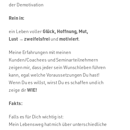
der Demotivation
Rein in:
Glück, Hoffnung, Mut,
ein Leben voller
Lust
→
zweifelsfrei
motiviert
und
.
Meine Erfahrungen mit meinen
Kunden/Coachees und Seminarteilnehmern
zeigen mir, dass jeder sein Wunschleben führen
kann, egal welche Voraussetzungen Du hast!
Wenn Du es willst, wirst Du es schaffen und ich
WIE!
zeige dir
Fakts:
Falls es für Dich wichtig ist:
Mein Lebensweg hat mich über unterschiedliche