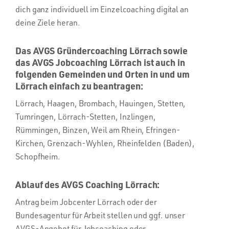
dich ganz individuell im Einzelcoaching digital an
deine Ziele heran.
Das AVGS Gründercoaching Lörrach sowie
das AVGS Jobcoaching Lörrach ist auch in
folgenden Gemeinden und Orten in und um
Lörrach einfach zu beantragen:
Lörrach, Haagen, Brombach, Hauingen, Stetten,
Tumringen, Lörrach-Stetten, Inzlingen,
Rümmingen, Binzen, Weil am Rhein, Efringen-
Kirchen, Grenzach-Wyhlen, Rheinfelden (Baden),
Schopfheim.
Ablauf des AVGS Coaching Lörrach:
Antrag beim Jobcenter Lörrach oder der
Bundesagentur für Arbeit stellen und ggf. unser
AVGS-Angebot für Jobcoaching oder