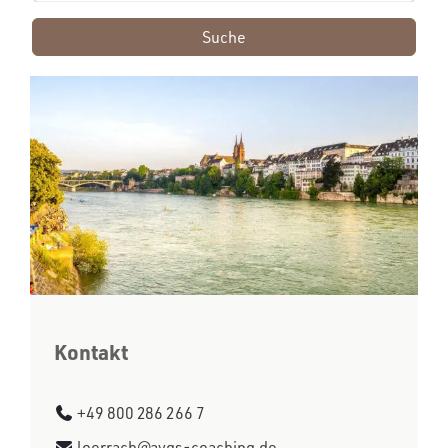
Suche
Kontakt
+49 800 286 266 7
loerrach@avgs-coaching.de