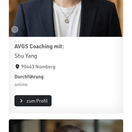
AVGS Coaching mit:
Shu Yang
90443 Nürnberg
Durchführung
online
zum Profil