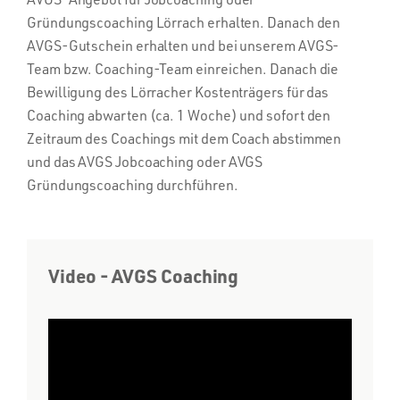
Gründungscoaching Lörrach erhalten. Danach den
AVGS-Gutschein erhalten und bei unserem AVGS-
Team bzw. Coaching-Team einreichen. Danach die
Bewilligung des Lörracher Kostenträgers für das
Coaching abwarten (ca. 1 Woche) und sofort den
Zeitraum des Coachings mit dem Coach abstimmen
und das AVGS Jobcoaching oder AVGS
Gründungscoaching durchführen.
Video - AVGS Coaching