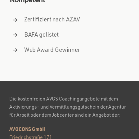
Zertifiziert nach AZAV
BAFA gelistet
Web Award Gewinner
Die kostenfreien AVGS Coachingangebote mit dem
Aktivierungs- und Vermittlungsgutschein der Agentur
für Arbeit oder dem Jobcenter sind ein Angebot der:
AVOCONS GmbH
Friedrichstraße 171