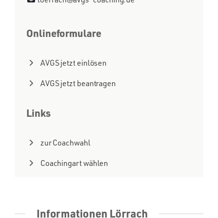
Onlineformulare
AVGS jetzt einlösen
AVGS jetzt beantragen
Links
zur Coachwahl
Coachingart wählen
Informationen Lörrach