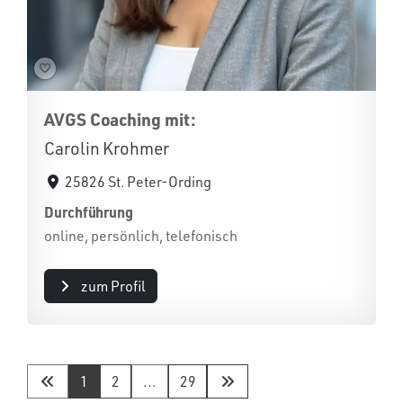
AVGS Coaching mit:
Carolin Krohmer
25826 St. Peter-Ording
Durchführung
online, persönlich, telefonisch
zum Profil
1
2
...
29