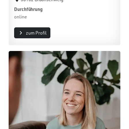
Durchführung
online
zum Profil