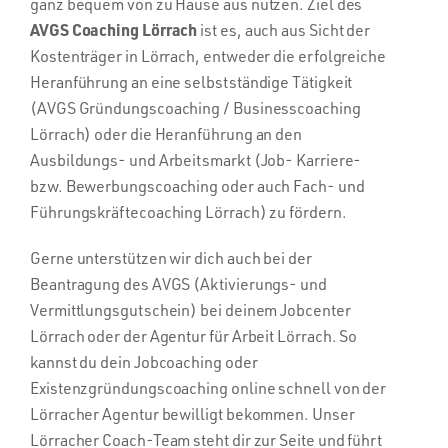
ganz bequem von zu Hause aus nutzen. Ziel des
AVGS Coaching Lörrach
ist es, auch aus Sicht der
Kostenträger in Lörrach, entweder die erfolgreiche
Heranführung an eine selbstständige Tätigkeit
(AVGS Gründungscoaching / Businesscoaching
Lörrach) oder die Heranführung an den
Ausbildungs- und Arbeitsmarkt (Job- Karriere-
bzw. Bewerbungscoaching oder auch Fach- und
Führungskräftecoaching Lörrach) zu fördern.
Gerne unterstützen wir dich auch bei der
Beantragung des AVGS (Aktivierungs- und
Vermittlungsgutschein) bei deinem Jobcenter
Lörrach oder der Agentur für Arbeit Lörrach. So
kannst du dein Jobcoaching oder
Existenzgründungscoaching online schnell von der
Lörracher Agentur bewilligt bekommen. Unser
Lörracher Coach-Team steht dir zur Seite und führt