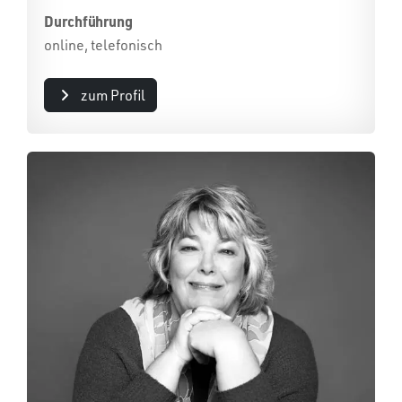
Durchführung
online, telefonisch
zum Profil