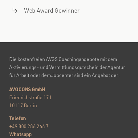
Web Award Gewinner
Die kostenfreien AVGS Coachingangebote mit dem
Aktivierungs- und Vermittlungsgutschein der Agentur
für Arbeit oder dem Jobcenter sind ein Angebot der:
AVOCONS GmbH
Friedrichstraße 171
10117 Berlin
Telefon
+49 800 286 266 7
Whatsapp