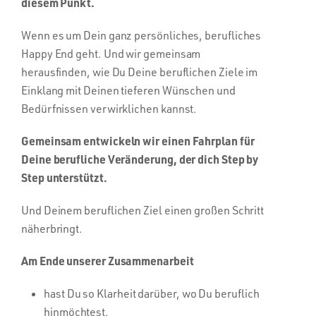
diesem Punkt.
Wenn es um Dein ganz persönliches, berufliches
Happy End geht. Und wir gemeinsam
herausfinden, wie Du Deine beruflichen Ziele im
Einklang mit Deinen tieferen Wünschen und
Bedürfnissen verwirklichen kannst.
Gemeinsam entwickeln wir einen Fahrplan für
Deine berufliche Veränderung, der dich Step by
Step unterstützt.
Und Deinem beruflichen Ziel einen großen Schritt
näherbringt.
Am Ende unserer Zusammenarbeit
hast Du so Klarheit darüber, wo Du beruflich
hinmöchtest,