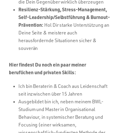
die Dein Gegenüber wirklich überzeugen
Resilienz-Stärkung, Stress-Management,
Self-Leadership/Selbstführung & Burnout-
Prävention:
Hol Dir starke Unterstützung an
Deine Seite & meistere auch
herausfordernde Situationen sicher &
souverän
Hier findest Du noch ein paar meiner
beruflichen und privaten Skills:
Ich bin Beraterin & Coach aus Leidenschaft
seit inzwischen über 15 Jahren
Ausgebildet bin ich, neben meinem BWL-
Studium und Master in Organisational
Behaviour, in systemischer Beratung und
Focusing (einer wirksamen,
wissenschaftlich-fundierten Methode der