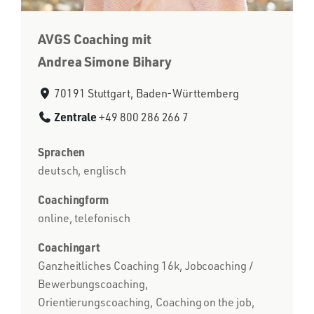
AVGS Coaching mit
Andrea Simone Bihary
70191 Stuttgart, Baden-Württemberg
Zentrale
+49 800 286 266 7
Sprachen
deutsch, englisch
Coachingform
online, telefonisch
Coachingart
Ganzheitliches Coaching 16k, Jobcoaching /
Bewerbungscoaching,
Orientierungscoaching, Coaching on the job,