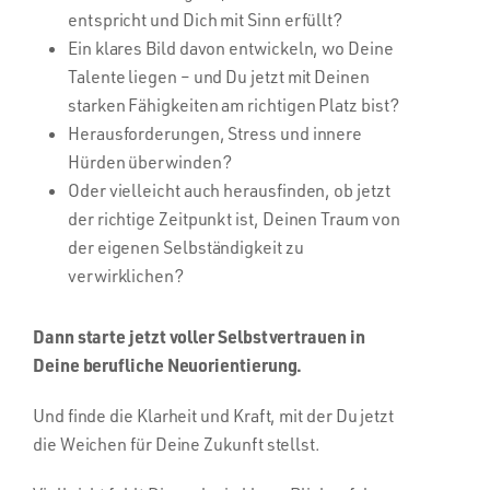
entspricht und Dich mit Sinn erfüllt?
Ein klares Bild davon entwickeln, wo Deine
Talente liegen – und Du jetzt mit Deinen
starken Fähigkeiten am richtigen Platz bist?
Herausforderungen, Stress und innere
Hürden überwinden?
Oder vielleicht auch herausfinden, ob jetzt
der richtige Zeitpunkt ist, Deinen Traum von
der eigenen Selbständigkeit zu
verwirklichen?
Dann starte jetzt voller Selbstvertrauen in
Deine berufliche Neuorientierung.
Und finde die Klarheit und Kraft, mit der Du jetzt
die Weichen für Deine Zukunft stellst.