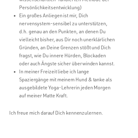
Persönlichkeitsentwicklung)
Ein großes Anliegen ist mir, Dich
nervensystem-sensibel zu unterstützen,
d.h. genau an den Punkten, an denen Du
vielleicht bisher, aus Dir noch unerklärlichen
Gründen, an Deine Grenzen stößt und Dich
fragst, wie Du innere Hürden, Blockaden
oder auch Ängste sicher überwinden kannst.
In meiner Freizeit liebe ich lange
Spaziergänge mit meinem Hund & tanke als
ausgebildete Yoga-Lehrerin jeden Morgen
auf meiner Matte Kraft.
Ich freue mich darauf Dich kennenzulernen.