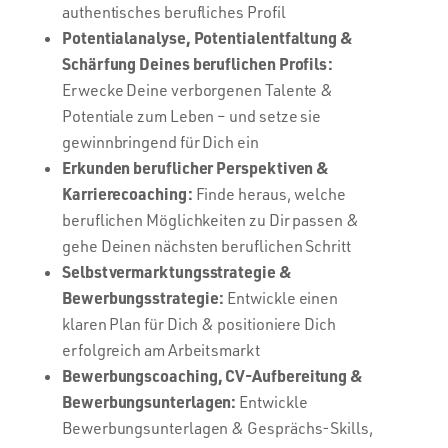
authentisches berufliches Profil
Potentialanalyse, Potentialentfaltung &
Schärfung Deines beruflichen Profils:
Erwecke Deine verborgenen Talente &
Potentiale zum Leben – und setze sie
gewinnbringend für Dich ein
Erkunden beruflicher Perspektiven &
Karrierecoaching:
Finde heraus, welche
beruflichen Möglichkeiten zu Dir passen &
gehe Deinen nächsten beruflichen Schritt
Selbstvermarktungsstrategie &
Bewerbungsstrategie:
Entwickle einen
klaren Plan für Dich & positioniere Dich
erfolgreich am Arbeitsmarkt
Bewerbungscoaching, CV-Aufbereitung &
Bewerbungsunterlagen:
Entwickle
Bewerbungsunterlagen & Gesprächs-Skills,