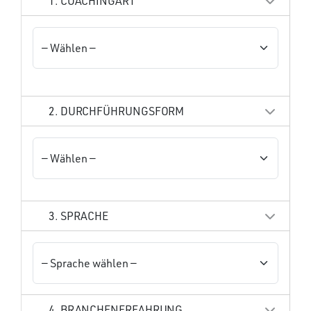
1. COACHINGART
2. DURCHFÜHRUNGSFORM
3. SPRACHE
4. BRANCHENERFAHRUNG