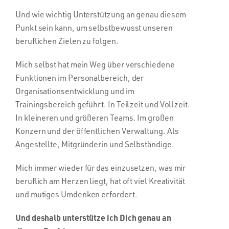
Und wie wichtig Unterstützung an genau diesem
Punkt sein kann, um selbstbewusst unseren
beruflichen Zielen zu folgen.
Mich selbst hat mein Weg über verschiedene
Funktionen im Personalbereich, der
Organisationsentwicklung und im
Trainingsbereich geführt. In Teilzeit und Vollzeit.
In kleineren und größeren Teams. Im großen
Konzern und der öffentlichen Verwaltung. Als
Angestellte, Mitgründerin und Selbständige.
Mich immer wieder für das einzusetzen, was mir
beruflich am Herzen liegt, hat oft viel Kreativität
und mutiges Umdenken erfordert.
Und deshalb unterstütze ich Dich genau an