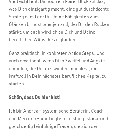
Vielleicht fehlt Dir noch ein klarer Blick auf das,
was Dich einzigartig macht, eine gut durchdachte
Strategie, mit der Du Deine Fähigkeiten zum
Glänzen bringst oder jemand, der Dir den Rücken
stärkt, um auch wirklich an Dich und Deine
beruflichen Wünsche zu glauben.
Ganz praktisch, in konkreten Action Steps. Und
auch emotional, wenn Dich Zweifel und Ängste
einholen, die Du überwinden möchtest, um
kraftvoll in Dein nächstes berufliches Kapitel zu
starten.
Schön, dass Du hier bist!
Ich bin Andrea – systemische Beraterin, Coach
und Mentorin – und begleite leistungsstarke und
gleichzeitig feinfühlige Frauen, die sich den