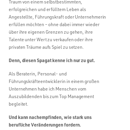
Traum von einem selbstbestimmten,
erfolgreichen und erfülltem Leben als
Angestellte, Führungskraft oder Unternehmerin
erfüllen möchten – ohne dabei immer wieder
über ihre eigenen Grenzen zu gehen, ihre
Talente unter Wert zu verkaufen oder ihre
privaten Träume aufs Spiel zu setzen.
Denn, diesen Spagat kenne ich nur zu gut.
Als Beraterin, Personal- und
Führungskräfteentwicklerin in einem großen
Unternehmen habe ich Menschen vom
Auszubildenden bis zum Top Management
begleitet.
Und kann nachempfinden, wie stark uns
berufliche Veränderungen fordern.