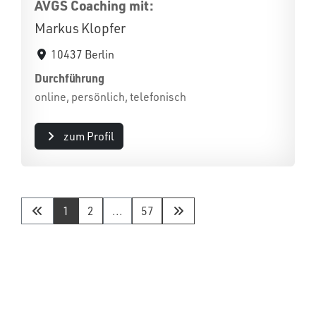
AVGS Coaching mit:
Markus Klopfer
10437 Berlin
Durchführung
online, persönlich, telefonisch
zum Profil
1
2
...
57